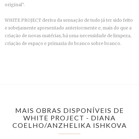
original”.
WHITE PROJECT deriva da sensação de tudo já ter sido feito
e sobejamente apresentado anteriormente e, mais do que a
criação de novas matérias, há uma necessidade de limpeza,
criação de espaço e primazia do branco sobre branco.
MAIS OBRAS DISPONÍVEIS DE
WHITE PROJECT - DIANA
COELHO/ANZHELIKA ISHKOVA