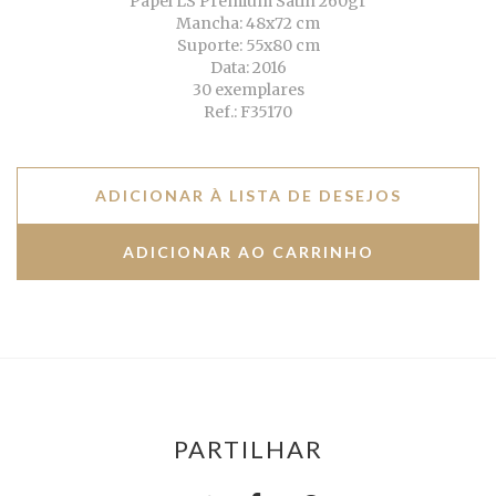
Papel LS Premium Satin 260gr
Mancha: 48x72 cm
Suporte: 55x80 cm
Data: 2016
30 exemplares
Ref.: F35170
ADICIONAR À LISTA DE DESEJOS
PARTILHAR