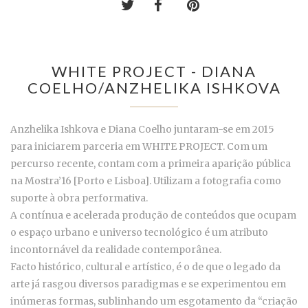
WHITE PROJECT - DIANA
COELHO/ANZHELIKA ISHKOVA
Anzhelika Ishkova e Diana Coelho juntaram-se em 2015
para iniciarem parceria em WHITE PROJECT. Com um
percurso recente, contam com a primeira aparição pública
na Mostra’16 [Porto e Lisboa]. Utilizam a fotografia como
suporte à obra performativa.
A contínua e acelerada produção de conteúdos que ocupam
o espaço urbano e universo tecnológico é um atributo
incontornável da realidade contemporânea.
Facto histórico, cultural e artístico, é o de que o legado da
arte já rasgou diversos paradigmas e se experimentou em
inúmeras formas, sublinhando um esgotamento da “criação