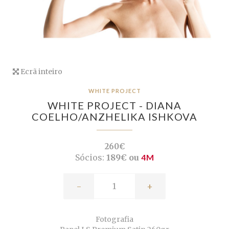
Ecrã inteiro
WHITE PROJECT
WHITE PROJECT - DIANA
COELHO/ANZHELIKA ISHKOVA
260€
Sócios:
189€ ou
4M
-
+
Fotografia