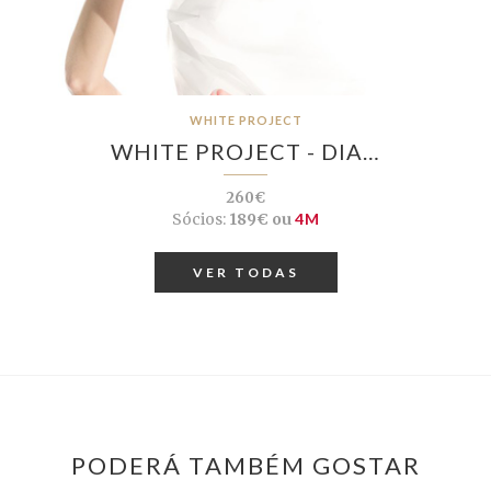
WHITE PROJECT
WHITE PROJECT - DIA…
260€
Sócios:
189€ ou
4M
VER TODAS
PODERÁ TAMBÉM GOSTAR