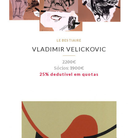
LE BESTIAIRE
VLADIMIR VELICKOVIC
2200€
Sócios:
1900€
25% dedutível em quotas