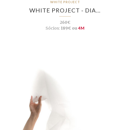
WHITE PROJECT
WHITE PROJECT - DIA…
260€
Sócios:
189€ ou
4M