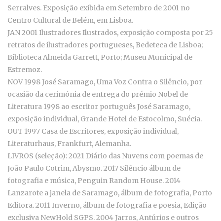
Serralves. Exposição exibida em Setembro de 2001 no
Centro Cultural de Belém, em Lisboa.
JAN 2001 Ilustradores Ilustrados, exposição composta por 25
retratos de ilustradores portugueses, Bedeteca de Lisboa;
Biblioteca Almeida Garrett, Porto; Museu Municipal de
Estremoz.
NOV 1998 José Saramago, Uma Voz Contra o Silêncio, por
ocasião da cerimónia de entrega do prémio Nobel de
Literatura 1998 ao escritor português José Saramago,
exposição individual, Grande Hotel de Estocolmo, Suécia.
OUT 1997 Casa de Escritores, exposição individual,
Literaturhaus, Frankfurt, Alemanha.
LIVROS (seleção): 2021 Diário das Nuvens com poemas de
João Paulo Cotrim, Abysmo. 2017 Silêncio álbum de
fotografia e música, Penguin Random House. 2014
Lanzarote a janela de Saramago, álbum de fotografia, Porto
Editora. 2011 Inverno, álbum de fotografia e poesia, Edição
exclusiva NewHold SGPS. 2004 Jarros, Antúrios e outros