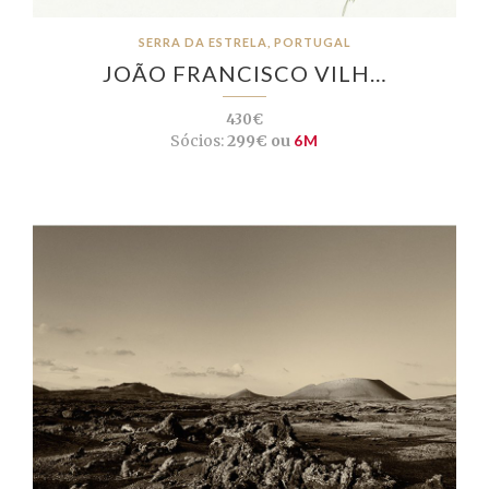
SERRA DA ESTRELA, PORTUGAL
JOÃO FRANCISCO VILH…
430€
Sócios:
299€ ou
6M