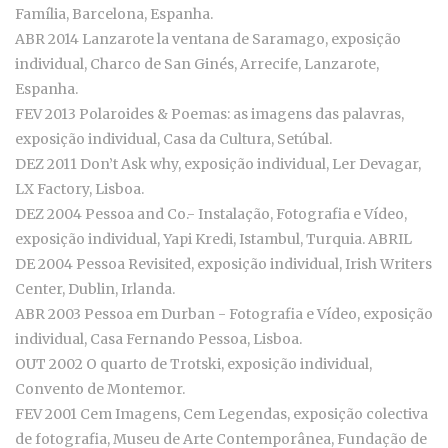
Família, Barcelona, Espanha.
ABR 2014 Lanzarote la ventana de Saramago, exposição
individual, Charco de San Ginés, Arrecife, Lanzarote,
Espanha.
FEV 2013 Polaroides & Poemas: as imagens das palavras,
exposição individual, Casa da Cultura, Setúbal.
DEZ 2011 Don’t Ask why, exposição individual, Ler Devagar,
LX Factory, Lisboa.
DEZ 2004 Pessoa and Co.- Instalação, Fotografia e Vídeo,
exposição individual, Yapi Kredi, Istambul, Turquia. ABRIL
DE 2004 Pessoa Revisited, exposição individual, Irish Writers
Center, Dublin, Irlanda.
ABR 2003 Pessoa em Durban - Fotografia e Vídeo, exposição
individual, Casa Fernando Pessoa, Lisboa.
OUT 2002 O quarto de Trotski, exposição individual,
Convento de Montemor.
FEV 2001 Cem Imagens, Cem Legendas, exposição colectiva
de fotografia, Museu de Arte Contemporânea, Fundação de