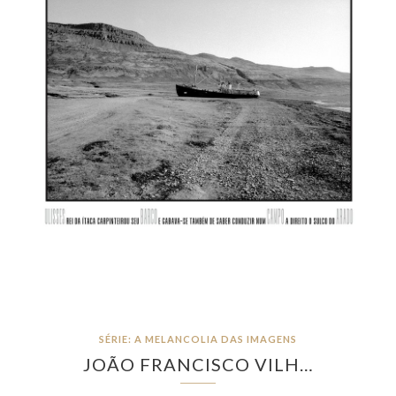
SÉRIE: A MELANCOLIA DAS IMAGENS
JOÃO FRANCISCO VILH…