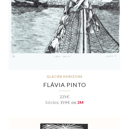
GLACIER HORIZONS
FLÁVIA PINTO
225€
Sócios:
159€ ou
3M