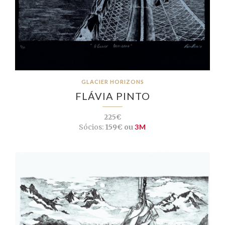
GLACIER HORIZONS
FLÁVIA PINTO
225€
Sócios:
159€ ou
3M