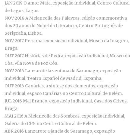
JAN 2019 O amor Mata, exposição individual, Centro Cultural
de Lagos, Lagos.
NOV 2018 A Melancolia das Palavras, edição comemorativa
dos 20 anos do Nobel da Literatura, Centro Português de
Serigrafia, Lisboa.
NOV 2017 Persona, exposição individual, Museu da Imagem,
Braga.
OUT 2017 Histórias de Pedra, exposição individual, Museu do
Côa, Vila Nova de Foz Côa.
NOV 2016 Lanzarote la ventana de Saramago, exposição
individual, Teatro Español de Madrid, Espanha.
OUT 2016 Canárias, a síntese dos elementos, exposição
individual, espaço Canárias no Centro Cultural de Belém.
JUL 2016 Mal Branco, exposição individual, Casa dos Crivos,
Braga.
MAI 2016 A Melancolia das Sombras, exposição individual,
Galeria do CPS no Centro Cultural de Belém.
ABR 2016 Lanzarote a janela de Saramago, exposição