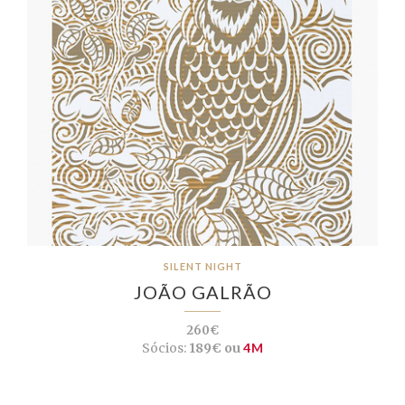
SILENT NIGHT
JOÃO GALRÃO
260€
Sócios:
189€ ou
4M