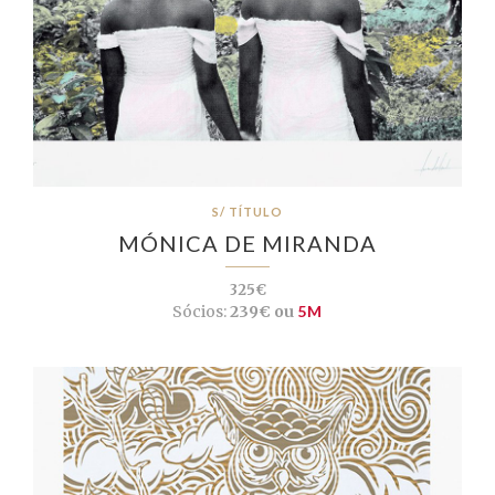
S/ TÍTULO
MÓNICA DE MIRANDA
325€
Sócios:
239€ ou
5M