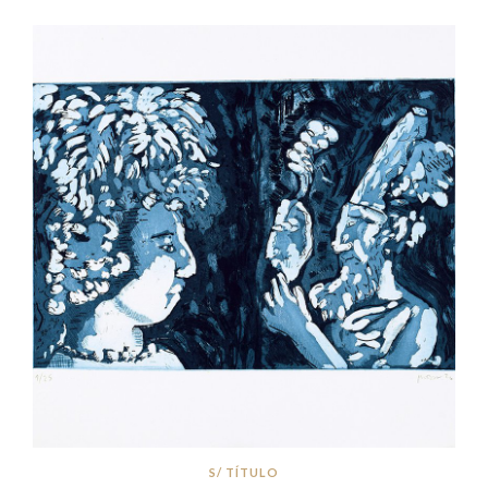
S/ TÍTULO