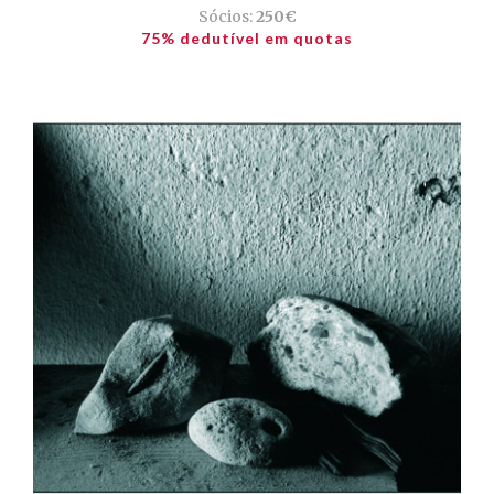
Sócios:
250€
75% dedutível em quotas