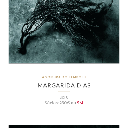
A SOMBRA DO TEMPO III
MARGARIDA DIAS
335€
Sócios:
250€ ou
5M