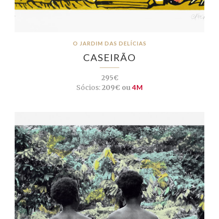
O JARDIM DAS DELÍCIAS
CASEIRÃO
295€
Sócios:
209€ ou
4M