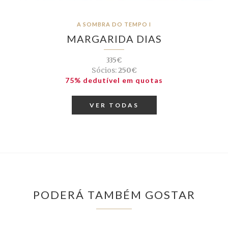
A SOMBRA DO TEMPO I
MARGARIDA DIAS
335€
Sócios:
250€
75% dedutível em quotas
VER TODAS
PODERÁ TAMBÉM GOSTAR