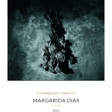
A SOMBRA DO TEMPO IV
MARGARIDA DIAS
335€