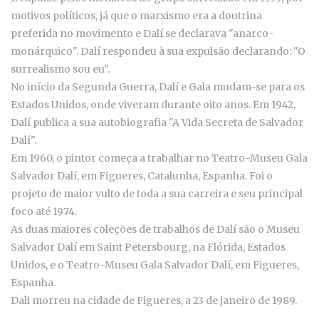
motivos políticos, já que o marxismo era a doutrina
preferida no movimento e Dalí se declarava "anarco-
monárquico". Dalí respondeu à sua expulsão declarando: "O
surrealismo sou eu".
No início da Segunda Guerra, Dalí e Gala mudam-se para os
Estados Unidos, onde viveram durante oito anos. Em 1942,
Dalí publica a sua autobiografia "A Vida Secreta de Salvador
Dalí".
Em 1960, o pintor começa a trabalhar no Teatro-Museu Gala
Salvador Dalí, em Figueres, Catalunha, Espanha. Foi o
projeto de maior vulto de toda a sua carreira e seu principal
foco até 1974.
As duas maiores coleções de trabalhos de Dalí são o Museu
Salvador Dalí em Saint Petersbourg, na Flórida, Estados
Unidos, e o Teatro-Museu Gala Salvador Dalí, em Figueres,
Espanha.
Dali morreu na cidade de Figueres, a 23 de janeiro de 1989.