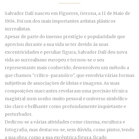
Salvador Dalí nasceu em Figueres, Gerona, a 11 de Maio de
1904. Foi um dos mais importantes artistas plásticos
surrealistas.
Apesar de parte do imenso prestígio e popularidade que
apreciou durante a sua vida se ter devido às suas
excentricidades e peculiar figura, Salvador Dalí deu nova
vida ao surrealismo europeu e tornou-se o seu
representante mais conhecido; desenvolveu um método a
que chamou "crítico-paranóico", que envolvia várias formas
subjetivas de associações de ideias e imagens. As suas
composições marcantes revelaram uma precisão técnica
magistral num sonho muito pessoal e universo simbólico
tão claro e brilhante como profundamente inquietante e
perturbador.
Dedicou-se a várias atividades como cinema, escultura e
fotografia, mas destacou-se, sem dúvida, como pintor, tendo
a sua obra, como a sua excêntrica figura, ficado