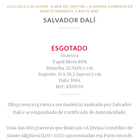
«L’UCCELLO DI GIOVE- A AVE DE JÚPITER » A DIVINA COMÉDIA DE
DANTE (PARAÍSO, CANTO XIX)
SALVADOR DALÍ
ESGOTADO
Gravura
Papel Rives BFK
Mancha: 22,5x18,5 cm
Suporte: 33 x 26,5 (aprox.) cm
Data: 1964
Ref.: EX0950
Xilogravura (gravura em madeira) assinada por Salvador
Dalí e acompanhada de Certificado de Autenticidade.
Uma das 100 gravuras que ilustram «A Divina Comédia» de
Dante Alighieri (1265-1321) apresentadas em Paris em três