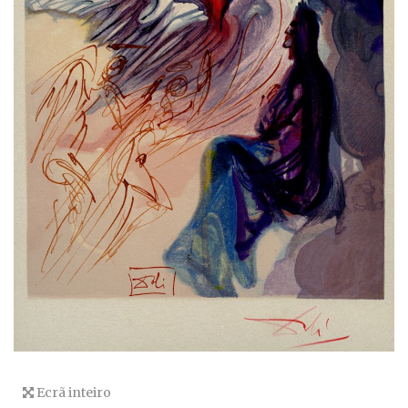
Ecrã inteiro