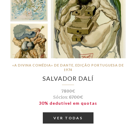
«A DIVINA COMÉDIA» DE DANTE, EDIÇÃO PORTUGUESA DE
1974
SALVADOR DALÍ
7800€
Sócios:
6700€
30% dedutível em quotas
VER TODAS