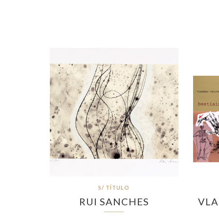
S/ TÍTULO
RUI SANCHES
VLA