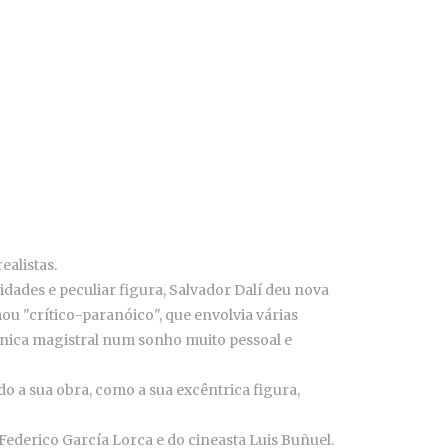
ealistas.
idades e peculiar figura, Salvador Dalí deu nova
u "crítico-paranóico", que envolvia várias
cnica magistral num sonho muito pessoal e
do a sua obra, como a sua excêntrica figura,
Federico García Lorca e do cineasta Luis Buñuel.