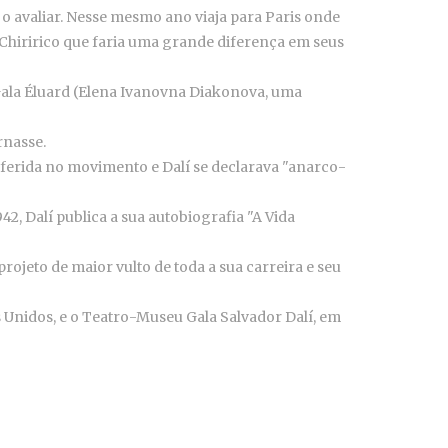
o avaliar. Nesse mesmo ano viaja para Paris onde
 Chiririco que faria uma grande diferença em seus
ala Éluard (Elena Ivanovna Diakonova, uma
rnasse.
eferida no movimento e Dalí se declarava "anarco-
, Dalí publica a sua autobiografia "A Vida
ojeto de maior vulto de toda a sua carreira e seu
s Unidos, e o Teatro-Museu Gala Salvador Dalí, em