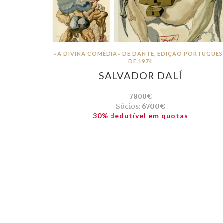
«A DIVINA COMÉDIA» DE DANTE, EDIÇÃO PORTUGUE
DE 1974
SALVADOR DALÍ
7800€
Sócios:
6700€
30% dedutível em quotas