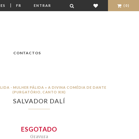
|
ES
FR
ENTRAR
(0)
CONTACTOS
LIDA - MULHER PÁLIDA » A DIVINA COMÉDIA DE DANTE
(PURGATÓRIO, CANTO XIX)
SALVADOR DALÍ
ESGOTADO
Gravura