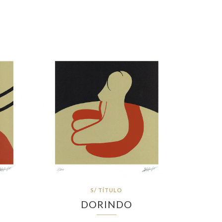
S/ TÍTULO
DORINDO