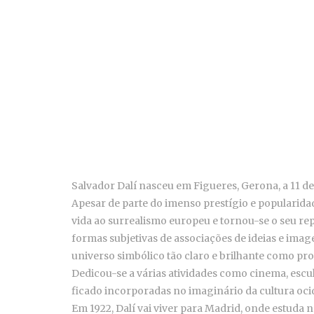
Salvador Dalí nasceu em Figueres, Gerona, a 11 de 
Apesar de parte do imenso prestígio e popularidad
vida ao surrealismo europeu e tornou-se o seu r
formas subjetivas de associações de ideias e im
universo simbólico tão claro e brilhante como pr
Dedicou-se a várias atividades como cinema, escul
ficado incorporadas no imaginário da cultura oci
Em 1922, Dalí vai viver para Madrid, onde estuda