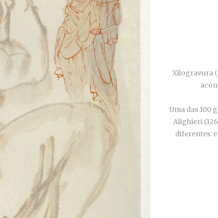
Xilogravura (
acom
Uma das 100 g
Alighieri (1
diferentes: 