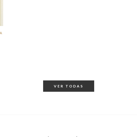
SA
VER TODAS