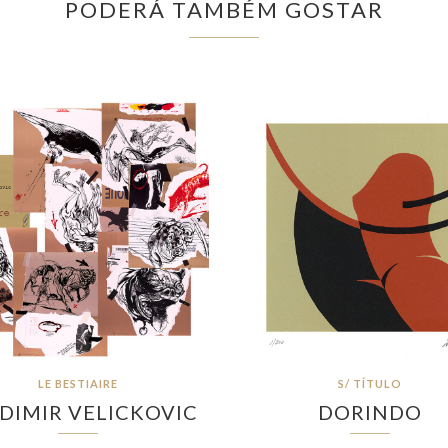
PODERÁ TAMBÉM GOSTAR
LE BESTIAIRE
S/ TÍTULO
DIMIR VELICKOVIC
DORINDO