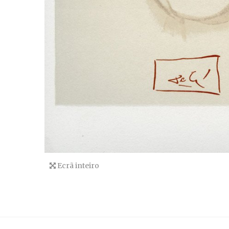
Ecrã inteiro