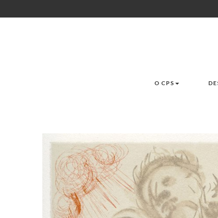
O CPS
DE