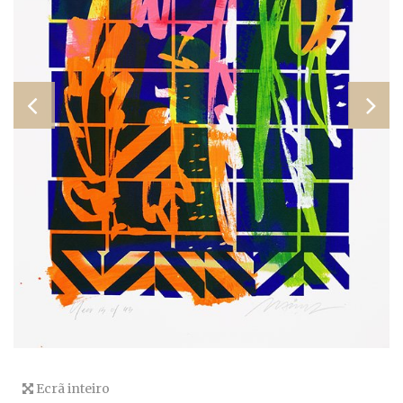
Ecrã inteiro