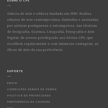
SOBRE O CPS
Galeria de Arte e editora fundada em 1985. Realiza
edições de arte contemporânea, limitadas e assinadas
por artistas portugueses e estrangeiros, nas técnicas
de Serigrafia, Gravura, Litografia, Fotografia e Arte
Digital, de acesso privilegiado aos Sócios CPS, que
escolhem regularmente e com inúmeras vantagens, as
Obras de Arte da sua preferência.
SUPORTE
ENVIO
CONDIÇÕES GERAIS DE VENDA
POLÍTICA DE PRIVACIDADE
PREFERÊNCIA DE COOKIES