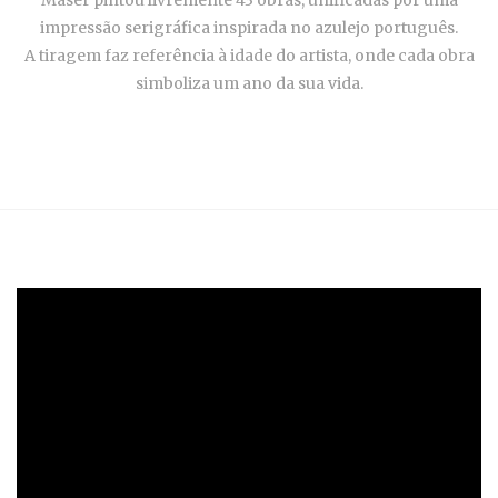
impressão serigráfica inspirada no azulejo português.
A tiragem faz referência à idade do artista, onde cada obra
simboliza um ano da sua vida.