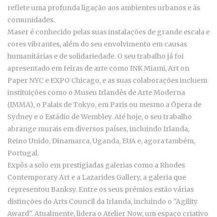
reflete uma profunda ligação aos ambientes urbanos e às
comunidades.
Maser é conhecido pelas suas instalações de grande escala e
cores vibrantes, além do seu envolvimento em causas
humanitárias e de solidariedade. O seu trabalho já foi
apresentado em feiras de arte como INK Miami, Art on
Paper NYC e EXPO Chicago, e as suas colaborações incluem
instituições como o Museu Irlandês de Arte Moderna
(IMMA), o Palais de Tokyo, em Paris ou mesmo a Ópera de
Sydney e o Estádio de Wembley. Até hoje, o seu trabalho
abrange murais em diversos países, incluindo Irlanda,
Reino Unido, Dinamarca, Uganda, EUA e, agora também,
Portugal.
Expôs a solo em prestigiadas galerias como a Rhodes
Contemporary Art e a Lazarides Gallery, a galeria que
representou Banksy. Entre os seus prémios estão várias
distinções do Arts Council da Irlanda, incluindo o "Agility
Award". Atualmente, lidera o Atelier Now, um espaço criativo