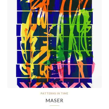
PATTERNS IN TIME
MASER