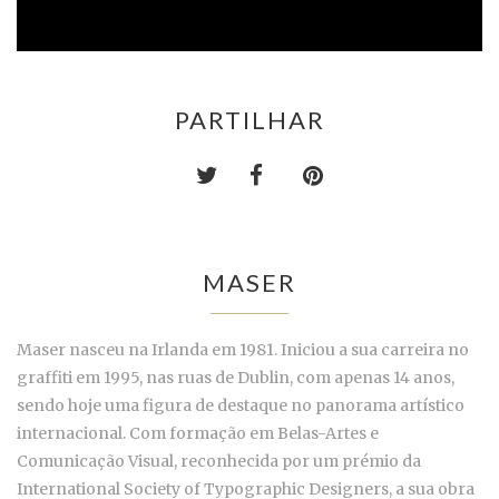
PARTILHAR
MASER
Maser nasceu na Irlanda em 1981. Iniciou a sua carreira no
graffiti em 1995, nas ruas de Dublin, com apenas 14 anos,
sendo hoje uma figura de destaque no panorama artístico
internacional. Com formação em Belas-Artes e
Comunicação Visual, reconhecida por um prémio da
International Society of Typographic Designers, a sua obra