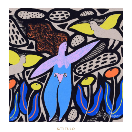
S/TÍTULO