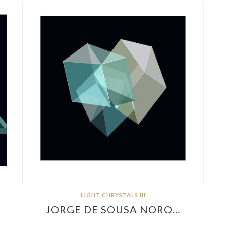
LIGHT CHRYSTALS III
JORGE DE SOUSA NORO…