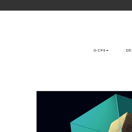
O CPS
DE