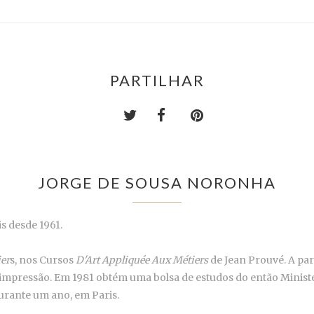
PARTILHAR
JORGE DE SOUSA NORONHA
s desde 1961.
ier
s, nos Cursos
D'Art Appliquée Aux Métiers
de Jean Prouvé. A par
 de impressão. Em 1981 obtém uma bolsa de estudos do então Mini
rante um ano, em Paris.