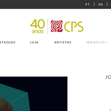
|
|
PT
EN
STAQUES
LOJA
ARTISTAS
SER SÓCIO
J