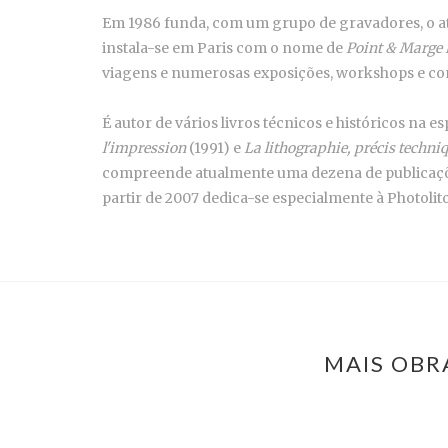
Em 1986 funda, com um grupo de gravadores, o a
instala-se em Paris com o nome de
Point & Marge 
viagens e numerosas exposições, workshops e conf
É autor de vários livros técnicos e históricos na es
l'impression
(1991) e
La lithographie, précis techni
compreende atualmente uma dezena de publicações: 
partir de 2007 dedica-se especialmente à Photolito
MAIS OBR