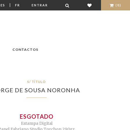
|
ES
FR
ENTRAR
(0)
CONTACTOS
S/ TÍTULO
ORGE DE SOUSA NORONHA
ESGOTADO
Estampa Digital
Papel Fabriano Studio Torchon 290gr