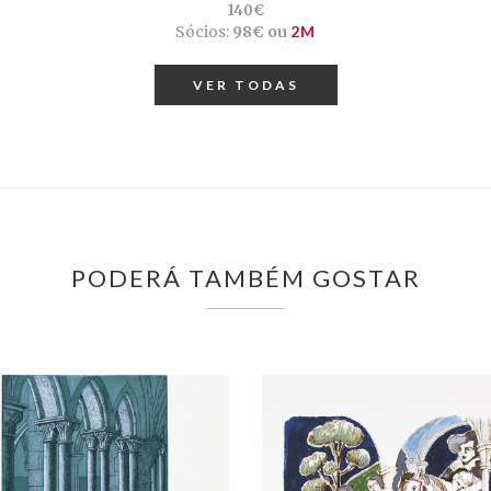
140€
Sócios:
98€ ou
2M
VER TODAS
PODERÁ TAMBÉM GOSTAR