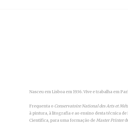
Nasceu em Lisboa em 1936. Vive e trabalha em Pari
Frequenta o
Conservatoire National des Arts et Mét
à pintura, à litografia e ao ensino desta técnica
Cientifica, para uma formação de
Master Printer
du