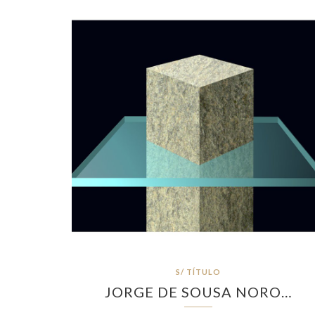
S/ TÍTULO
JORGE DE SOUSA NORO…