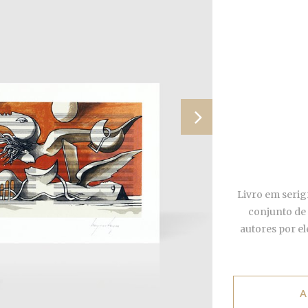
Livro em serig
conjunto de t
autores por e
A