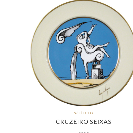
S/ TÍTULO
CRUZEIRO SEIXAS