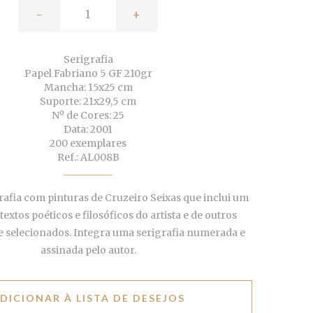
-
+
Serigrafia
Papel Fabriano 5 GF 210gr
Mancha: 15x25 cm
Suporte: 21x29,5 cm
Nº de Cores: 25
Data: 2001
200 exemplares
Ref.: AL008B
rafia com pinturas de Cruzeiro Seixas que inclui um
extos poéticos e filosóficos do artista e de outros
le selecionados. Integra uma serigrafia numerada e
assinada pelo autor.
DICIONAR À LISTA DE DESEJOS