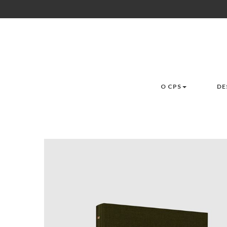
O CPS
DE