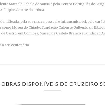
nte Marcelo Rebelo de Sousa e pelo Centro Português de Serigraf
Múltiplos de Arte do artista.
entificada, pela sua marca pessoal e intransmissível, pelo carác
s como Museu do Chiado, Fundação Calouste Gulbenkian, Bibliote
e Castro, em Coimbra, Museu de Castelo Branco e Fundação An
 o seu centenário.
 OBRAS DISPONÍVEIS DE CRUZEIRO S