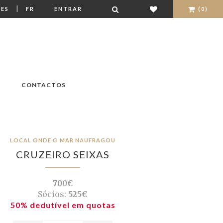
|
ES
FR
ENTRAR
(0)
CONTACTOS
LOCAL ONDE O MAR NAUFRAGOU
CRUZEIRO SEIXAS
700€
Sócios:
525€
50% dedutível em quotas