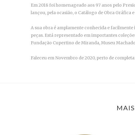
Em 2018 foi homenageado aos 97 anos pelo Preside
lançou, pela ocasião, o Catálogo de Obra Gráfica e 
A sua obra é amplamente conhecida e facilmente id
peças. Está representado em importantes coleçõe
Fundação Cupertino de Miranda, Museu Machado d
Faleceu em Novembro de 2020, perto de completar
MAIS