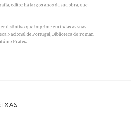
ia, editor há largos anos da sua obra, que
ter distintivo que imprime em todas as suas
ca Nacional de Portugal, Biblioteca de Tomar,
tónio Prates.
EIXAS