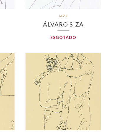
JAZZ
ÁLVARO SIZA
ESGOTADO