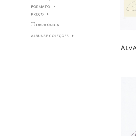
FORMATO
PREÇO
OBRA ÚNICA
ÁLBUNS E COLEÇÕES
ÁLV