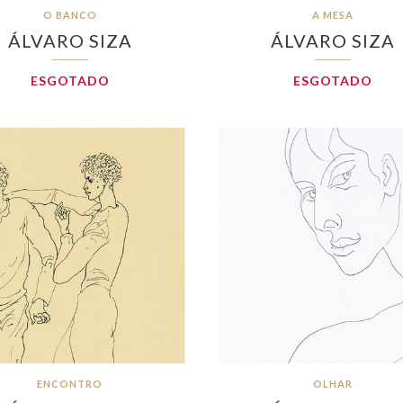
O BANCO
A MESA
ÁLVARO SIZA
ÁLVARO SIZA
ESGOTADO
ESGOTADO
ENCONTRO
OLHAR