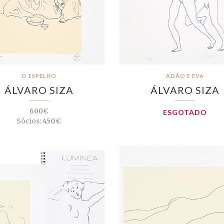
O ESPELHO
ADÃO E EVA
ÁLVARO SIZA
ÁLVARO SIZA
600€
ESGOTADO
Sócios:
450€