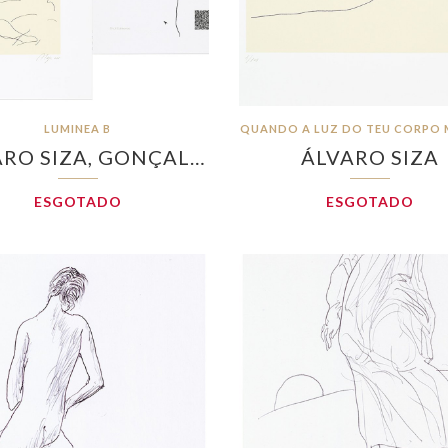
LUMINEA B
QUANDO A LUZ DO TEU CORPO 
ARO SIZA, GONÇAL…
ÁLVARO SIZA
ESGOTADO
ESGOTADO