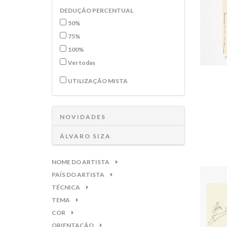
DEDUÇÃO PERCENTUAL
50%
75%
100%
Ver todas
UTILIZAÇÃO MISTA
NOVIDADES
ÁLVARO SIZA
NOME DO ARTISTA
PAÍS DO ARTISTA
TÉCNICA
TEMA
COR
ORIENTAÇÃO