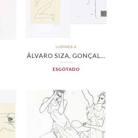
LUMINEA A
ÁLVARO SIZA, GONÇAL…
ESGOTADO