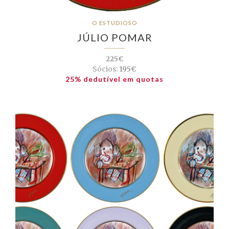
O ESTUDIOSO
JÚLIO POMAR
225€
Sócios:
195€
25% dedutível em quotas