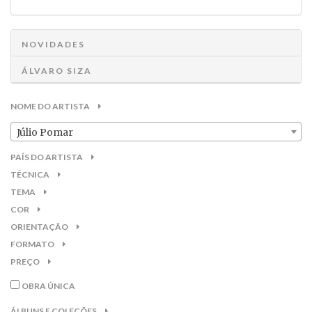
NOVIDADES
ÁLVARO SIZA
NOME DO ARTISTA
Júlio Pomar
PAÍS DO ARTISTA
TÉCNICA
TEMA
COR
ORIENTAÇÃO
FORMATO
PREÇO
OBRA ÚNICA
ÁLBUNS E COLEÇÕES