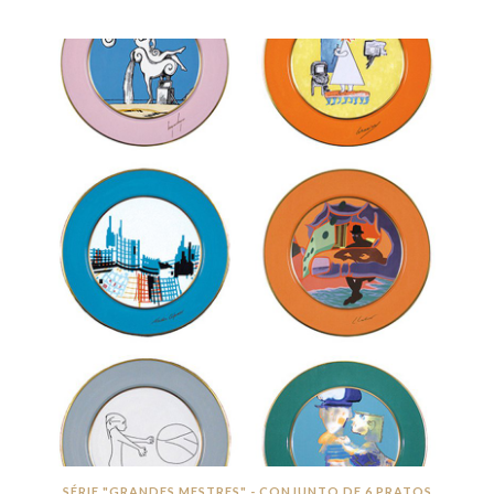
SÉRIE "GRANDES MESTRES" - CONJUNTO DE 6 PRATOS