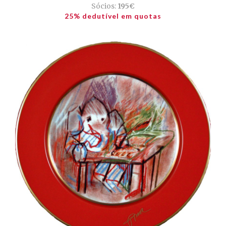
Sócios:
195€
25% dedutível em quotas