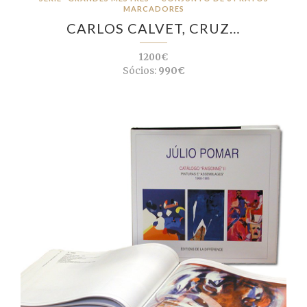
MARCADORES
CARLOS CALVET, CRUZ…
1200€
Sócios:
990€