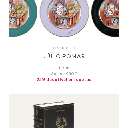
O ESTUDIOSO
JÚLIO POMAR
1120€
Sócios:
990€
25% dedutível em quotas