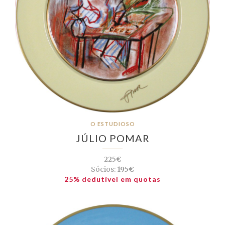
O ESTUDIOSO
JÚLIO POMAR
225€
Sócios:
195€
25% dedutível em quotas