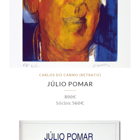
CARLOS DO CARMO (RETRATO)
JÚLIO POMAR
800€
Sócios:
560€