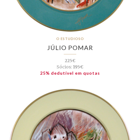
O ESTUDIOSO
JÚLIO POMAR
225€
Sócios:
195€
25% dedutível em quotas