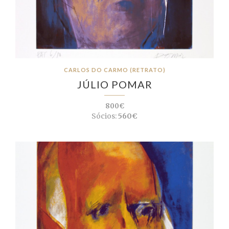
CARLOS DO CARMO (RETRATO)
JÚLIO POMAR
800€
Sócios:
560€