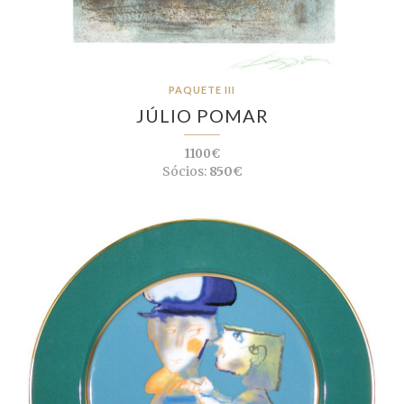
PAQUETE III
JÚLIO POMAR
1100€
Sócios:
850€