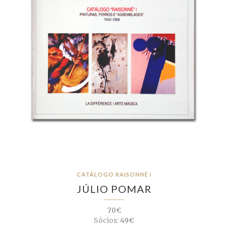
CATÁLOGO RAISONNÉ I
JÚLIO POMAR
70€
Sócios:
49€