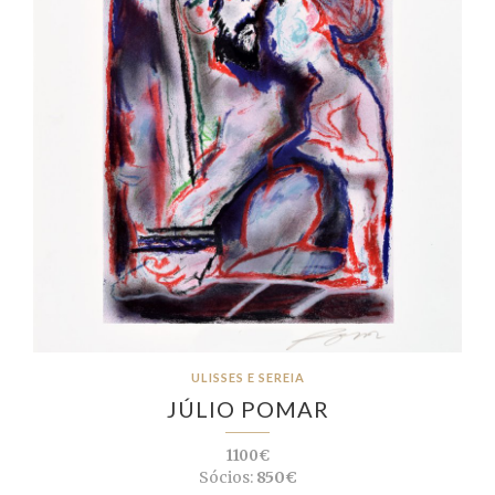
ULISSES E SEREIA
JÚLIO POMAR
1100€
Sócios:
850€