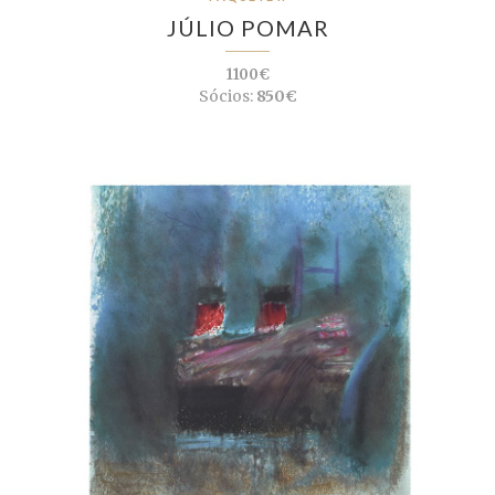
JÚLIO POMAR
1100€
Sócios:
850€