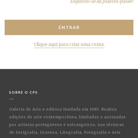
Esqueceu-se da palavra-passe?
Clique aqui para criar uma conta.
SOBRE O CPS
Galeria de Arte e editora fundada em 1985. Realiza
edições de arte contemporânea, limitadas e assinadas
por artistas portugueses e estrangeiros, nas técnicas
de Serigrafia, Gravura, Litografia, Fotografia e Arte