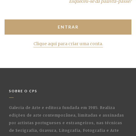
Esqueceu-se da palavra-passe?
Clique aqui para criar uma conta.
SOBRE O CPS
Galeria de Arte e editora fundada em 1985. Realiza
edições de arte contemporânea, limitadas e assinadas
por artistas portugueses e estrangeiros, nas técnicas
de Serigrafia, Gravura, Litografia, Fotografia e Arte