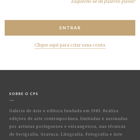
Esqueceu-se da palavra-passe?
Clique aqui para criar uma conta.
SOBRE O CPS
Galeria de Arte e editora fundada em 1985. Realiza
edições de arte contemporânea, limitadas e assinadas
por artistas portugueses e estrangeiros, nas técnicas
de Serigrafia, Gravura, Litografia, Fotografia e Arte