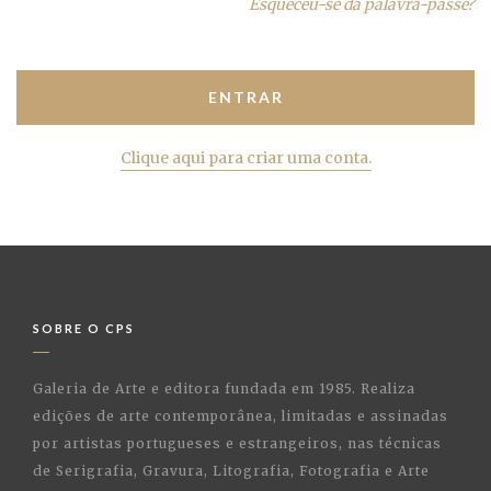
Esqueceu-se da palavra-passe?
Clique aqui para criar uma conta.
SOBRE O CPS
Galeria de Arte e editora fundada em 1985. Realiza
edições de arte contemporânea, limitadas e assinadas
por artistas portugueses e estrangeiros, nas técnicas
de Serigrafia, Gravura, Litografia, Fotografia e Arte