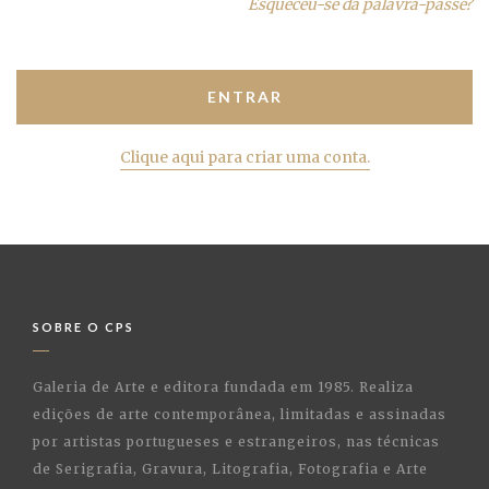
Esqueceu-se da palavra-passe?
Clique aqui para criar uma conta.
SOBRE O CPS
Galeria de Arte e editora fundada em 1985. Realiza
edições de arte contemporânea, limitadas e assinadas
por artistas portugueses e estrangeiros, nas técnicas
de Serigrafia, Gravura, Litografia, Fotografia e Arte