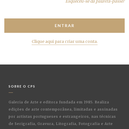
Esqueceu-se da palavra-passe?
Clique aqui para criar uma conta.
SOBRE O CPS
Galeria de Arte e editora fundada em 1985. Realiza
edições de arte contemporânea, limitadas e assinadas
por artistas portugueses e estrangeiros, nas técnicas
de Serigrafia, Gravura, Litografia, Fotografia e Arte