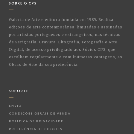
SOBRE O CPS
Galeria de Arte e editora fundada em 1985. Realiza
edições de arte contemporânea, limitadas e assinadas
por artistas portugueses e estrangeiros, nas técnicas
de Serigrafia, Gravura, Litografia, Fotografia e Arte
Digital, de acesso privilegiado aos Sócios CPS, que
escolhem regularmente e com inúmeras vantagens, as
Obras de Arte da sua preferência.
SUPORTE
ENVIO
CONDIÇÕES GERAIS DE VENDA
POLÍTICA DE PRIVACIDADE
PREFERÊNCIA DE COOKIES