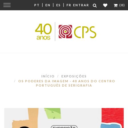
|
|
|
Mudar
PT
EN
ES
FR
ENTRAR
(0)
navegação
INÍCIO
EXPOSIÇÕES
OS PODERES DA IMAGEM - 40 ANOS DO CENTRO
PORTUGUÊS DE SERIGRAFIA