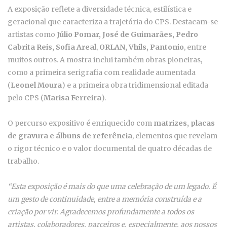
A exposição reflete a diversidade técnica, estilística e
geracional que caracteriza a trajetória do CPS. Destacam-se
artistas como
Júlio Pomar, José de Guimarães, Pedro
Cabrita Reis, Sofia Areal
,
ORLAN, Vhils, Pantonio
, entre
muitos outros. A mostra inclui também obras pioneiras,
como a primeira serigrafia com realidade aumentada
(
Leonel Moura
) e a primeira obra tridimensional editada
pelo CPS (
Marisa Ferreira
).
O percurso expositivo é enriquecido com
matrizes, placas
de gravura e álbuns de referência
, elementos que revelam
o rigor técnico e o valor documental de quatro décadas de
trabalho.
“Esta exposição é mais do que uma celebração de um legado. É
um gesto de continuidade, entre a memória construída e a
criação por vir. Agradecemos profundamente a todos os
artistas, colaboradores, parceiros e, especialmente, aos nossos