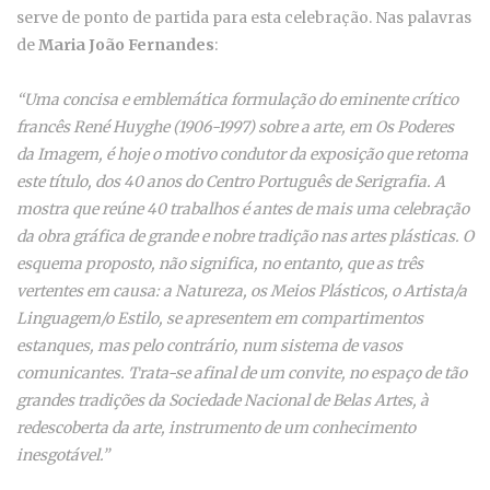
serve de ponto de partida para esta celebração. Nas palavras
de
Maria João Fernandes
:
“Uma concisa e emblemática formulação do eminente crítico
francês René Huyghe (1906-1997) sobre a arte, em Os Poderes
da Imagem, é hoje o motivo condutor da exposição que retoma
este título, dos 40 anos do Centro Português de Serigrafia. A
mostra que reúne 40 trabalhos é antes de mais uma celebração
da obra gráfica de grande e nobre tradição nas artes plásticas. O
esquema proposto, não significa, no entanto, que as três
vertentes em causa: a Natureza, os Meios Plásticos, o Artista/a
Linguagem/o Estilo, se apresentem em compartimentos
estanques, mas pelo contrário, num sistema de vasos
comunicantes. Trata-se afinal de um convite, no espaço de tão
grandes tradições da Sociedade Nacional de Belas Artes, à
redescoberta da arte, instrumento de um conhecimento
inesgotável.”