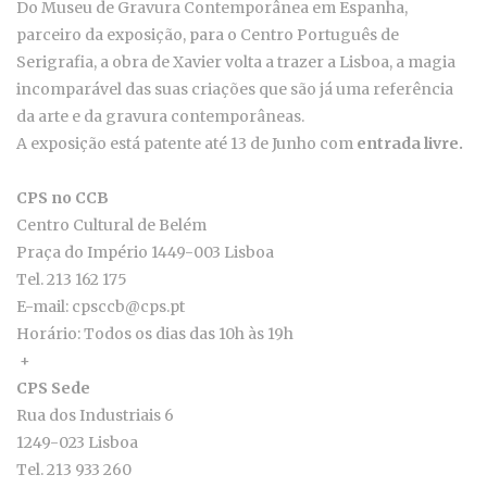
Do Museu de Gravura Contemporânea em Espanha,
parceiro da exposição, para o Centro Português de
Serigrafia, a obra de Xavier volta a trazer a Lisboa, a magia
incomparável das suas criações que são já uma referência
da arte e da gravura contemporâneas.
A exposição está patente até 13 de Junho com
entrada livre.
CPS no CCB
Centro Cultural de Belém
Praça do Império 1449-003 Lisboa
Tel. 213 162 175
E-mail: cpsccb@cps.pt
Horário: Todos os dias das 10h às 19h
+
CPS Sede
Rua dos Industriais 6
1249-023 Lisboa
Tel. 213 933 260