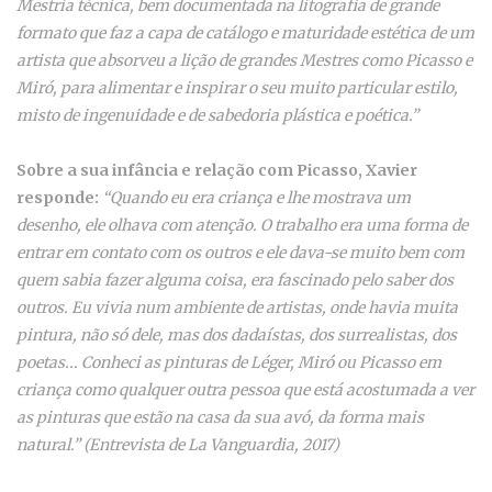
Mestria técnica, bem documentada na litografia de grande
formato que faz a capa de catálogo e maturidade estética de um
artista que absorveu a lição de grandes Mestres como Picasso e
Miró, para alimentar e inspirar o seu muito particular estilo,
misto de ingenuidade e de sabedoria plástica e poética.”
Sobre a sua infância e relação com Picasso, Xavier
responde:
“Quando eu era criança e lhe mostrava um
desenho, ele olhava com atenção. O trabalho era uma forma de
entrar em contato com os outros e ele dava-se muito bem com
quem sabia fazer alguma coisa, era fascinado pelo saber dos
outros. Eu vivia num ambiente de artistas, onde havia muita
pintura, não só dele, mas dos dadaístas, dos surrealistas, dos
poetas... Conheci as pinturas de Léger, Miró ou Picasso em
criança como qualquer outra pessoa que está acostumada a ver
as pinturas que estão na casa da sua avó, da forma mais
natural.” (Entrevista de La Vanguardia, 2017)