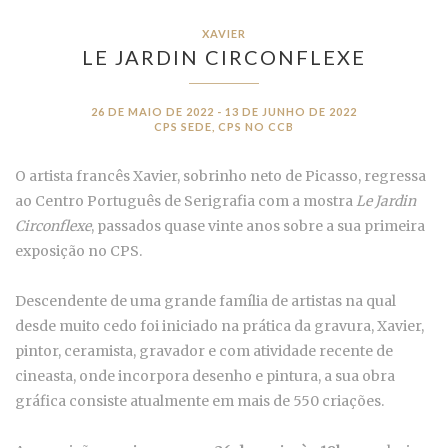
XAVIER
LE JARDIN CIRCONFLEXE
26 DE MAIO DE 2022 - 13 DE JUNHO DE 2022
CPS SEDE, CPS NO CCB
O artista francês Xavier, sobrinho neto de Picasso, regressa
ao Centro Português de Serigrafia com a mostra
Le Jardin
Circonflexe
, passados quase vinte anos sobre a sua primeira
exposição no CPS.
Descendente de uma grande família de artistas na qual
desde muito cedo foi iniciado na prática da gravura, Xavier,
pintor, ceramista, gravador e com atividade recente de
cineasta, onde incorpora desenho e pintura, a sua obra
gráfica consiste atualmente em mais de 550 criações.