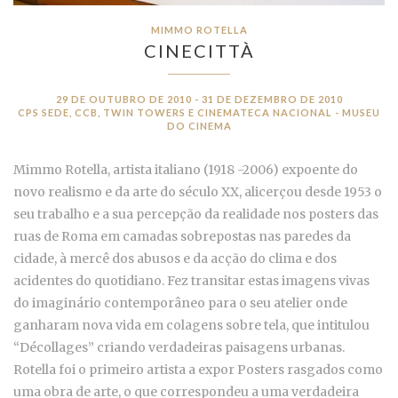
MIMMO ROTELLA
CINECITTÀ
29 DE OUTUBRO DE 2010 - 31 DE DEZEMBRO DE 2010
CPS SEDE, CCB, TWIN TOWERS E CINEMATECA NACIONAL - MUSEU
DO CINEMA
Mimmo Rotella, artista italiano (1918 -2006) expoente do
novo realismo e da arte do século XX, alicerçou desde 1953 o
seu trabalho e a sua percepção da realidade nos posters das
ruas de Roma em camadas sobrepostas nas paredes da
cidade, à mercê dos abusos e da acção do clima e dos
acidentes do quotidiano. Fez transitar estas imagens vivas
do imaginário contemporâneo para o seu atelier onde
ganharam nova vida em colagens sobre tela, que intitulou
“Décollages” criando verdadeiras paisagens urbanas.
Rotella foi o primeiro artista a expor Posters rasgados como
uma obra de arte, o que correspondeu a uma verdadeira