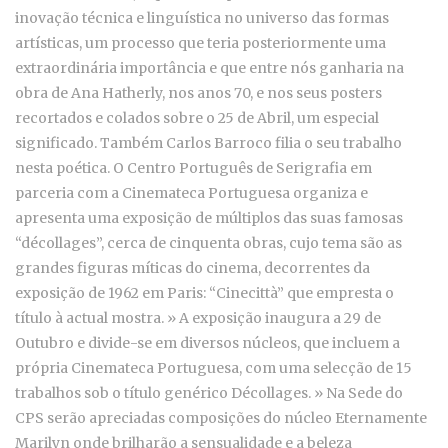
inovação técnica e linguística no universo das formas
artísticas, um processo que teria posteriormente uma
extraordinária importância e que entre nós ganharia na
obra de Ana Hatherly, nos anos 70, e nos seus posters
recortados e colados sobre o 25 de Abril, um especial
significado. Também Carlos Barroco filia o seu trabalho
nesta poética. O Centro Português de Serigrafia em
parceria com a Cinemateca Portuguesa organiza e
apresenta uma exposição de múltiplos das suas famosas
“décollages”, cerca de cinquenta obras, cujo tema são as
grandes figuras míticas do cinema, decorrentes da
exposição de 1962 em Paris: “Cinecittà” que empresta o
título à actual mostra. » A exposição inaugura a 29 de
Outubro e divide-se em diversos núcleos, que incluem a
própria Cinemateca Portuguesa, com uma selecção de 15
trabalhos sob o título genérico Décollages. » Na Sede do
CPS serão apreciadas composições do núcleo Eternamente
Marilyn onde brilharão a sensualidade e a beleza