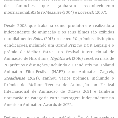
de fantoches que ganharam reconhecimento
internacional:
Mate
to Measure
(2004) e
Lovesick
(2007).
Desde 2008 que trabalha como produtora e realizadora
independente de animação e os seus filmes são exibidos
mundialmente:
Boles
(2013) recebeu 50 prémios, distinções
e indicações, incluindo um Grand Prix no DOK Leipzig e o
prémio de Melhor Estreia no Festival Internacional de
Animação de Hiroshima;
Nighthawk
(2016) recebeu mais de
20 prémios e distinções, incluindo o Grand Prix no Holland
Animation Film Festival (HAFF) e no Animafest Zagreb;
Steakhouse
(2021), ganhou vários prémios, incluindo o
Prémio de Melhor Técnica de Animação no Festival
Internacional de Animação de Ottawa 2021 e também
nomeação na categoria curta-metragem independente no
American Animation Awards de 2022.
Defensora apaixonada do analógico, Čadež impressiona