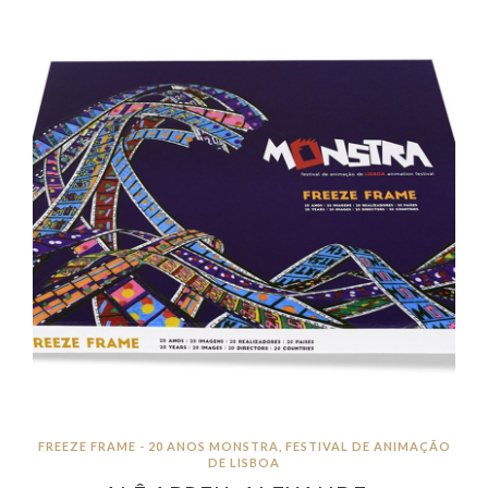
FREEZE FRAME - 20 ANOS MONSTRA, FESTIVAL DE ANIMAÇÃO
DE LISBOA