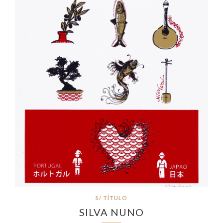
S/ TÍTULO
SILVA NUNO