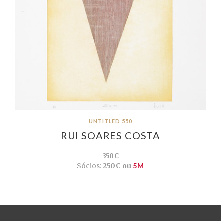
UNTITLED 550
RUI SOARES COSTA
350€
Sócios:
250€ ou
5M