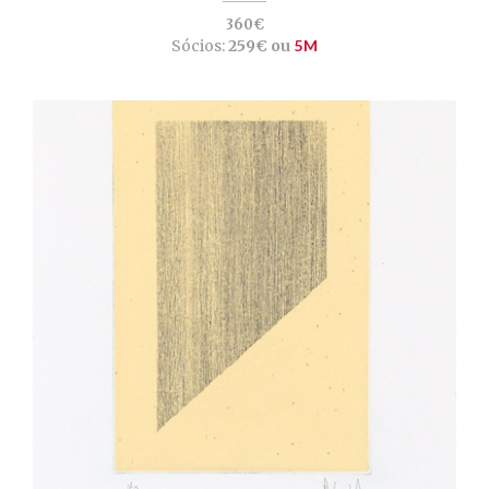
360€
Sócios:
259€ ou
5M