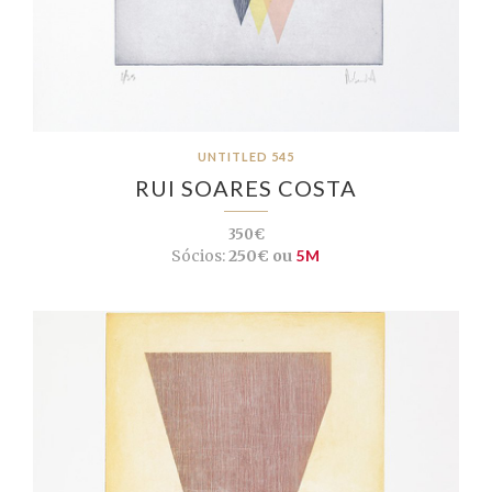
UNTITLED 545
RUI SOARES COSTA
350€
Sócios:
250€ ou
5M