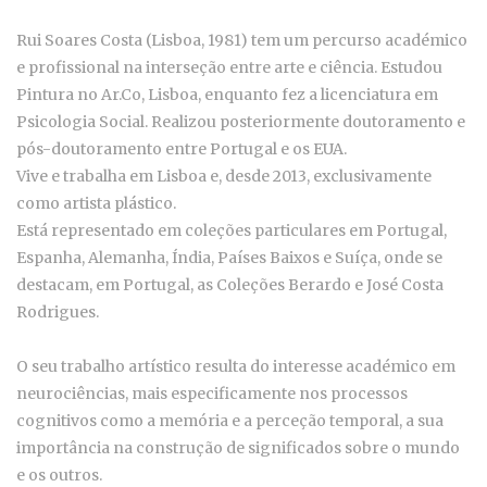
Rui Soares Costa (Lisboa, 1981) tem um percurso académico
e profissional na interseção entre arte e ciência. Estudou
Pintura no Ar.Co, Lisboa, enquanto fez a licenciatura em
Psicologia Social. Realizou posteriormente doutoramento e
pós-doutoramento entre Portugal e os EUA.
Vive e trabalha em Lisboa e, desde 2013, exclusivamente
como artista plástico.
Está representado em coleções particulares em Portugal,
Espanha, Alemanha, Índia, Países Baixos e Suíça, onde se
destacam, em Portugal, as Coleções Berardo e José Costa
Rodrigues.
O seu trabalho artístico resulta do interesse académico em
neurociências, mais especificamente nos processos
cognitivos como a memória e a perceção temporal, a sua
importância na construção de significados sobre o mundo
e os outros.