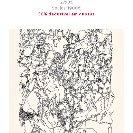
2750€
Sócios:
1900€
50% dedutível em quotas