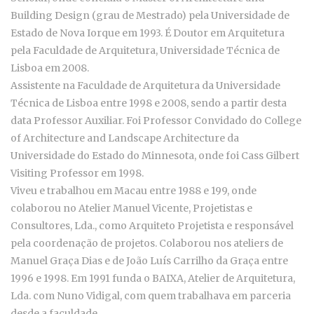
Building Design (grau de Mestrado) pela Universidade de
Estado de Nova Iorque em 1993. É Doutor em Arquitetura
pela Faculdade de Arquitetura, Universidade Técnica de
Lisboa em 2008.
Assistente na Faculdade de Arquitetura da Universidade
Técnica de Lisboa entre 1998 e 2008, sendo a partir desta
data Professor Auxiliar. Foi Professor Convidado do College
of Architecture and Landscape Architecture da
Universidade do Estado do Minnesota, onde foi Cass Gilbert
Visiting Professor em 1998.
Viveu e trabalhou em Macau entre 1988 e 199, onde
colaborou no Atelier Manuel Vicente, Projetistas e
Consultores, Lda., como Arquiteto Projetista e responsável
pela coordenação de projetos. Colaborou nos ateliers de
Manuel Graça Dias e de João Luís Carrilho da Graça entre
1996 e 1998. Em 1991 funda o BAIXA, Atelier de Arquitetura,
Lda. com Nuno Vidigal, com quem trabalhava em parceria
desde a faculdade.