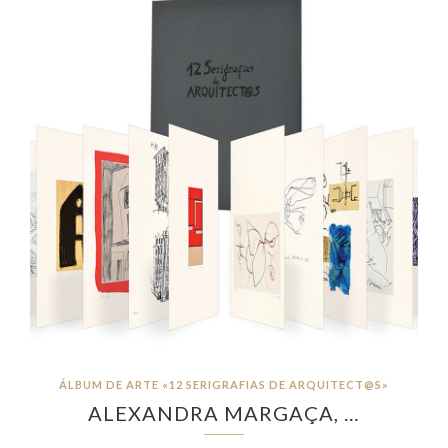
ÁLBUM DE ARTE «12 SERIGRAFIAS DE ARQUITECT@S»
ALEXANDRA MARGAÇA, …