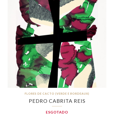
FLORES DE CACTO (VERDE E BORDEAUX)
PEDRO CABRITA REIS
ESGOTADO