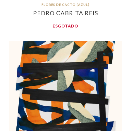
FLORES DE CACTO (AZUL)
PEDRO CABRITA REIS
ESGOTADO