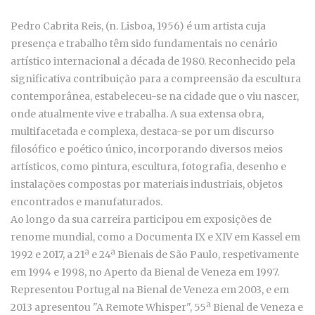
Pedro Cabrita Reis, (n. Lisboa, 1956) é um artista cuja
presença e trabalho têm sido fundamentais no cenário
artístico internacional a década de 1980. Reconhecido pela
significativa contribuição para a compreensão da escultura
contemporânea, estabeleceu-se na cidade que o viu nascer,
onde atualmente vive e trabalha. A sua extensa obra,
multifacetada e complexa, destaca-se por um discurso
filosófico e poético único, incorporando diversos meios
artísticos, como pintura, escultura, fotografia, desenho e
instalações compostas por materiais industriais, objetos
encontrados e manufaturados.
Ao longo da sua carreira participou em exposições de
renome mundial, como a Documenta IX e XIV em Kassel em
1992 e 2017, a 21ª e 24ª Bienais de São Paulo, respetivamente
em 1994 e 1998, no Aperto da Bienal de Veneza em 1997.
Representou Portugal na Bienal de Veneza em 2003, e em
2013 apresentou "A Remote Whisper", 55ª Bienal de Veneza e