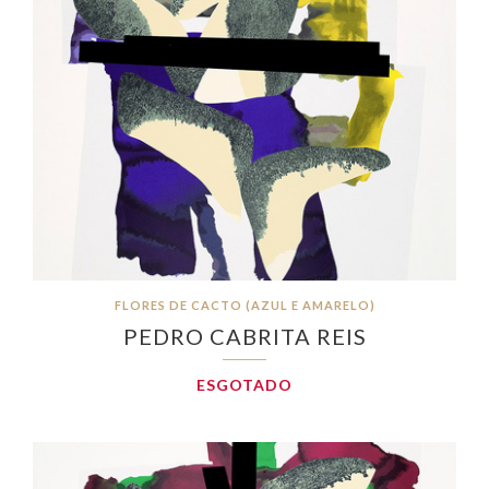
FLORES DE CACTO (AZUL E AMARELO)
PEDRO CABRITA REIS
ESGOTADO