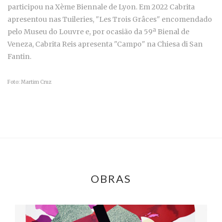
participou na Xème Biennale de Lyon. Em 2022 Cabrita
apresentou nas Tuileries, "Les Trois Grâces" encomendado
pelo Museu do Louvre e, por ocasião da 59ª Bienal de
Veneza, Cabrita Reis apresenta "Campo" na Chiesa di San
Fantin.
Foto: Martim Cruz
OBRAS