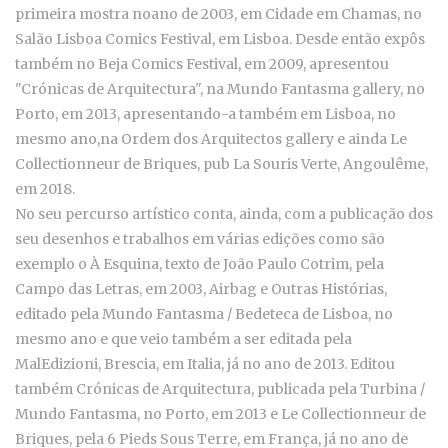
primeira mostra noano de 2003, em
Cidade em Chamas, no
Salão Lisboa Comics Festival, em Lisboa. Desde então expôs
também no
Beja Comics Festival, em 2009, apresentou
"
Crónicas de Arquitectura", na Mundo Fantasma gallery, no
Porto, em 2013, apresentando-a também em Lisboa, no
mesmo ano,na
Ordem dos Arquitectos gallery e ainda
Le
Collectionneur de Briques, pub La Souris Verte, Angoulême,
em 2018.
No seu percurso artístico conta, ainda, com a publicação dos
seu desenhos e trabalhos em várias edições como são
exemplo o À Esquina, texto de João Paulo Cotrim, pela
Campo das Letras, em 2003,
Airbag e Outras Histórias,
editado pela Mundo Fantasma / Bedeteca de Lisboa, no
mesmo ano e que veio também a ser editada
pela
MalEdizioni, Brescia, em Italia, já no ano de 2013. Editou
também Crónicas de Arquitectura, publicada pela Turbina /
Mundo Fantasma, no Porto, em 2013 e
Le Collectionneur de
Briques, pela 6 Pieds Sous Terre, em França, já no ano de