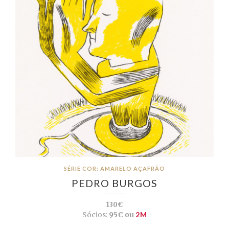
SÉRIE COR: AMARELO AÇAFRÃO
PEDRO BURGOS
130€
Sócios:
95€ ou
2M