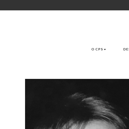
O CPS
DE