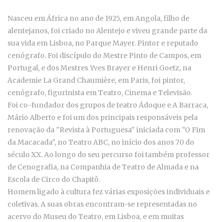
Nasceu em África no ano de 1925, em Angola, filho de
alentejanos, foi criado no Alentejo e viveu grande parte da
sua vida em Lisboa, no Parque Mayer. Pintor e reputado
cenógrafo. Foi discípulo do Mestre Pinto de Campos, em
Portugal, e dos Mestres Yves Brayer e Henri Goetz, na
Academie La Grand Chaumière, em Paris, foi pintor,
cenógrafo, figurinista em Teatro, Cinema e Televisão.
Foi co-fundador dos grupos de teatro Ádoque e A Barraca,
Mário Alberto e foi um dos principais responsáveis pela
renovação da "Revista à Portuguesa" iniciada com "O Fim
da Macacada", no Teatro ABC, no início dos anos 70 do
século XX. Ao longo do seu percurso foi também
professor
de Cenografia, na Companhia de Teatro de Almada e na
Escola de Circo do Chapitô.
Homem ligado à cultura fez várias exposições individuais e
coletivas. A suas obras encontram-se representadas
no
acervo do Museu do Teatro, em Lisboa, e em muitas