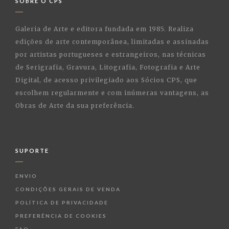
SOBRE O CPS
Galeria de Arte e editora fundada em 1985. Realiza
edições de arte contemporânea, limitadas e assinadas
por artistas portugueses e estrangeiros, nas técnicas
de Serigrafia, Gravura, Litografia, Fotografia e Arte
Digital, de acesso privilegiado aos Sócios CPS, que
escolhem regularmente e com inúmeras vantagens, as
Obras de Arte da sua preferência.
SUPORTE
ENVIO
CONDIÇÕES GERAIS DE VENDA
POLÍTICA DE PRIVACIDADE
PREFERÊNCIA DE COOKIES