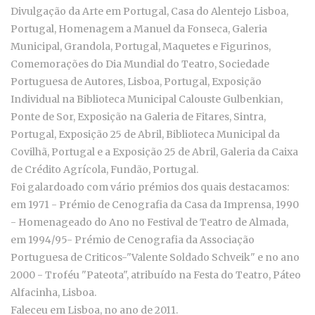
Divulgação da Arte em Portugal, Casa do Alentejo Lisboa,
Portugal,
Homenagem a Manuel da Fonseca, Galeria
Municipal, Grandola, Portugal,
Maquetes e Figurinos,
Comemorações do Dia Mundial do Teatro, Sociedade
Portuguesa de Autores, Lisboa, Portugal,
Exposição
Individual na Biblioteca Municipal Calouste Gulbenkian,
Ponte de Sor,
Exposição na Galeria de Fitares, Sintra,
Portugal,
Exposição 25 de Abril, Biblioteca Municipal da
Covilhã, Portugal e a Exposição 25 de Abril, Galeria da Caixa
de Crédito Agrícola, Fundão, Portugal.
Foi galardoado com vário prémios dos quais destacamos:
em
1971 - Prémio de Cenografia da Casa da Imprensa,
1990
- Homenageado do Ano no Festival de Teatro de Almada,
em
1994/95- Prémio de Cenografia da Associação
Portuguesa de Criticos-"Valente Soldado Schveik" e no ano
2000
- Troféu "Pateota", atribuído na Festa do Teatro, Páteo
Alfacinha, Lisboa.
Faleceu em Lisboa, no ano de 2011.