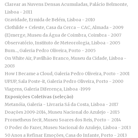
Clarear as Nuvens Densas Acumuladas, Palácio Belmonte,
Lisboa - 2011
Gravidade, Ermida de Belém, Lisboa - 2010
Clothilde + Celeste, Casa da Cerca – CAC, Almada - 2009
(E)merge, Museu da Água de Coimbra, Coimbra - 2007
Observatório, Instituto de Meteorologia, Lisboa - 2005
Bum..., Galeria Pedro Oliveira, Porto - 2005
On White Air, Pavilhão Branco, Museu da Cidade, Lisboa -
2003
How I Became a Cloud, Galeria Pedro Oliveira, Porto - 2001
UP.UP, Sala Poste-it, Galeria Pedro Oliveira, Porto - 2000
Viagens, Galeria Diferença, Lisboa -1999
Exposições Coletivas (seleção)
Metanóia, Galeria - Livraria Sá da Costa, Lisboa - 2017
Doações 2009-2014, Museu Nacional do Azulejo - 2015
Prometheus fecit, Museu Soares dos Reis, Porto - 2014
O Poder do Fazer, Museu Nacional do Azulejo, Lisboa - 2013
50 Anos a Refinar Emoções, Casa do Infante, Porto - 2013