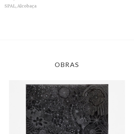
SPAL, Alcobaça
OBRAS