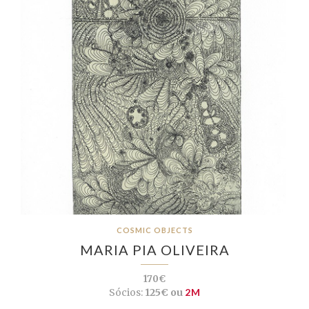
COSMIC OBJECTS
MARIA PIA OLIVEIRA
170€
Sócios:
125€ ou
2M