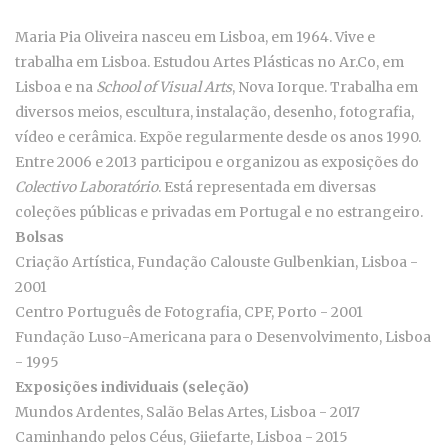
Maria Pia Oliveira nasceu em Lisboa, em 1964. Vive e
trabalha em Lisboa. Estudou Artes Plásticas no Ar.Co, em
Lisboa e na
School of Visual Arts
, Nova Iorque. Trabalha em
diversos meios, escultura, instalação, desenho, fotografia,
vídeo e cerâmica. Expõe regularmente desde os anos 1990.
Entre 2006 e 2013 participou e organizou as exposições do
Colectivo Laboratório
. Está representada em diversas
coleções públicas e privadas em Portugal e no estrangeiro.
Bolsas
Criação Artística, Fundação Calouste Gulbenkian, Lisboa -
2001
Centro Português de Fotografia, CPF, Porto - 2001
Fundação Luso-Americana para o Desenvolvimento, Lisboa
- 1995
Exposições individuais (seleção)
Mundos Ardentes, Salão Belas Artes, Lisboa - 2017
Caminhando pelos Céus, Giiefarte, Lisboa - 2015