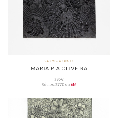
COSMIC OBJECTS
MARIA PIA OLIVEIRA
395€
Sócios:
277€ ou
6M