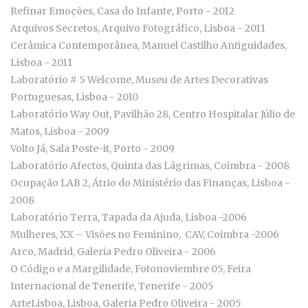
Refinar Emoções, Casa do Infante, Porto - 2012
Arquivos Secretos, Arquivo Fotográfico, Lisboa - 2011
Cerâmica Contemporânea, Manuel Castilho Antiguidades,
Lisboa - 2011
Laboratório # 5 Welcome, Museu de Artes Decorativas
Portuguesas, Lisboa - 2010
Laboratório Way Out, Pavilhão 28, Centro Hospitalar Júlio de
Matos, Lisboa - 2009
Volto Já, Sala Poste-it, Porto - 2009
Laboratório Afectos, Quinta das Lágrimas, Coimbra - 2008
Ocupação LAB 2, Átrio do Ministério das Finanças, Lisboa -
2008
Laboratório Terra, Tapada da Ajuda, Lisboa -2006
Mulheres, XX – Visões no Feminino, CAV, Coimbra -2006
Arco, Madrid, Galeria Pedro Oliveira - 2006
O Código e a Margilidade, Fotonoviembre 05, Feira
Internacional de Tenerife, Tenerife - 2005
ArteLisboa, Lisboa, Galeria Pedro Oliveira - 2005