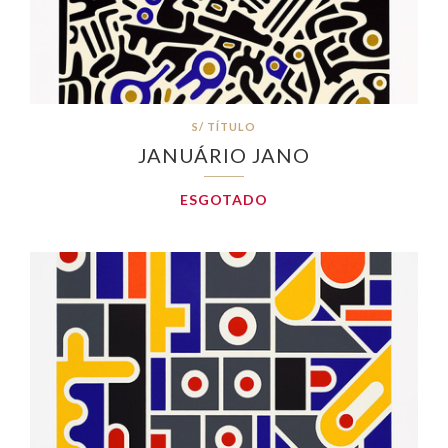
S/ TÍTULO
JANUÁRIO JANO
ESGOTADO