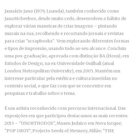
Januário Jano (1979, Luanda), também conhecido como
JanoMcbeeboo, desde muito cedo, desenvolveu o hábito de
explorar várias maneiras de criar imagens – pintando
murais na rua, recolhendo e recortando jornais e revistas
para criar "scrapbooks". Vem explorando diferentes formas
e tipos de impressão, usando tudo ao seu alcance. Concluiu
uma pos-graduação, aprovada com distinção BA (Hons), em
Estudos de Design, na ex‐Universidade Guilhall (atual
London Metropolitan University), em 2005. Mantém um
interesse particular pela estética e cultura inseridas no
contexto social, o que faz com que se concentre em
pesquisas e trabalho sobre o tema.
É um artista reconhecido com percurso internacional. Das
exposições em que participou destacamos as mais recentes:
2015 - “UNORTHODOX”, Museu Judaico em Nova Iorque;
“POP ORGY”, Projecto Seeds of Memory, Milão; “THE