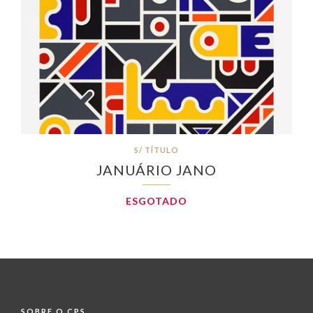
S/ TÍTULO
JANUÁRIO JANO
ESGOTADO
SOBRE O CPS