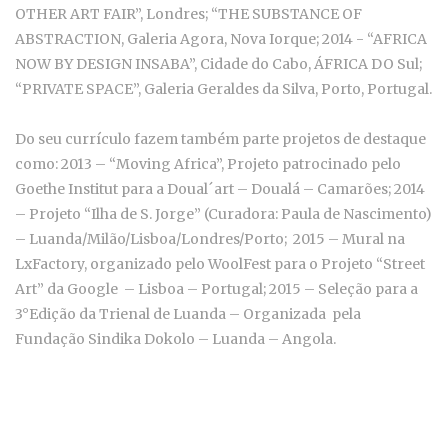
OTHER ART FAIR”, Londres; “THE SUBSTANCE OF
ABSTRACTION, Galeria Agora, Nova Iorque; 2014 - “AFRICA
NOW BY DESIGN INSABA”, Cidade do Cabo, ÁFRICA DO Sul;
“PRIVATE SPACE”, Galeria Geraldes da Silva, Porto, Portugal.
Do seu currículo fazem também parte projetos de destaque
como: 2013 – “Moving Africa”, Projeto patrocinado pelo
Goethe Institut para a Doual´art – Doualá – Camarões; 2014
– Projeto “Ilha de S. Jorge” (Curadora: Paula de Nascimento)
– Luanda/Milão/Lisboa/Londres/Porto; 2015 – Mural na
LxFactory, organizado pelo WoolFest para o Projeto “Street
Art” da Google – Lisboa – Portugal; 2015 – Seleção para a
3°Edição da Trienal de Luanda – Organizada pela
Fundação Sindika Dokolo – Luanda – Angola.