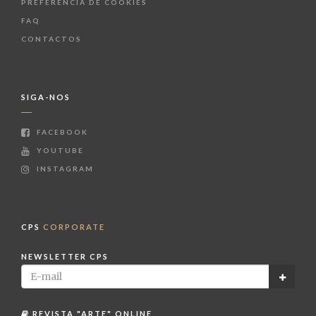
PREFERÊNCIA DE COOKIES
FAQ
CONTACTOS
SIGA-NOS
FACEBOOK
YOUTUBE
INSTAGRAM
CPS
CORPORATE
NEWSLETTER CPS
REVISTA "ARTE" ONLINE