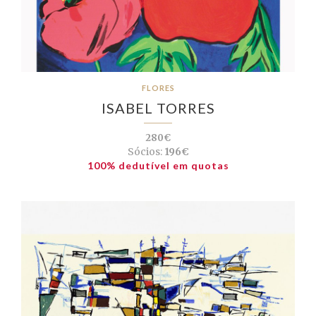
FLORES
ISABEL TORRES
280€
Sócios:
196€
100% dedutível em quotas