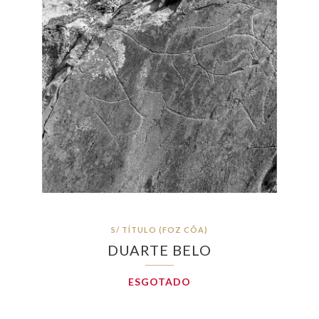
S/ TÍTULO (FOZ CÔA)
DUARTE BELO
ESGOTADO