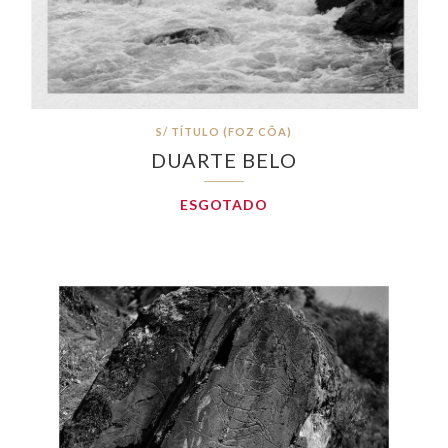
S/ TÍTULO (FOZ CÔA)
DUARTE BELO
ESGOTADO