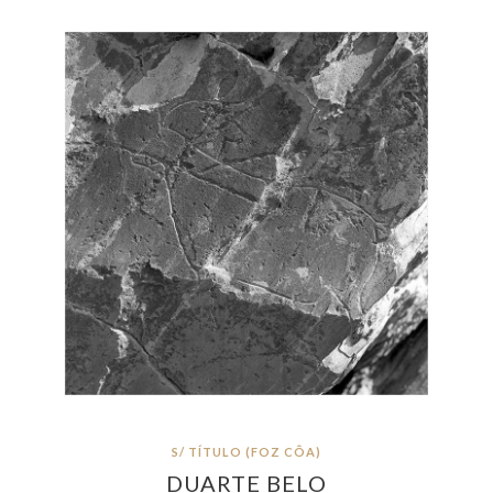
S/ TÍTULO (FOZ CÔA)
DUARTE BELO