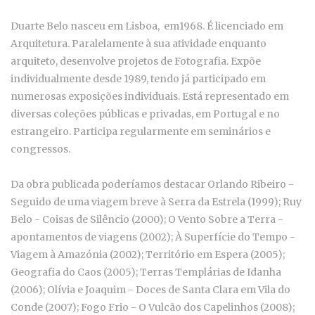
Duarte Belo nasceu em Lisboa, em1968. É licenciado em
Arquitetura. Paralelamente à sua atividade enquanto
arquiteto, desenvolve projetos de Fotografia. Expõe
individualmente desde 1989, tendo já participado em
numerosas exposições individuais. Está representado em
diversas coleções públicas e privadas, em Portugal e no
estrangeiro. Participa regularmente em seminários e
congressos.
Da obra publicada poderíamos destacar Orlando Ribeiro -
Seguido de uma viagem breve à Serra da Estrela (1999); Ruy
Belo - Coisas de Silêncio (2000); O Vento Sobre a Terra -
apontamentos de viagens (2002); À Superfície do Tempo -
Viagem à Amazónia (2002); Território em Espera (2005);
Geografia do Caos (2005); Terras Templárias de Idanha
(2006); Olívia e Joaquim - Doces de Santa Clara em Vila do
Conde (2007); Fogo Frio - O Vulcão dos Capelinhos (2008);