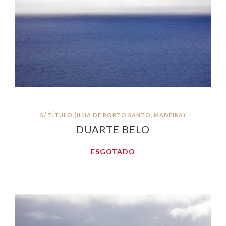
S/ TÍTULO (ILHA DE PORTO SANTO, MADEIRA)
DUARTE BELO
ESGOTADO