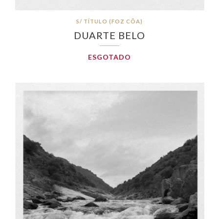
S/ TÍTULO (FOZ CÔA)
DUARTE BELO
ESGOTADO