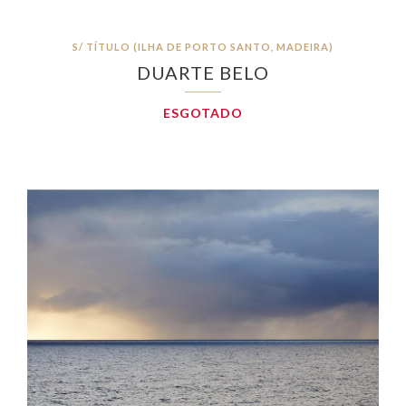
S/ TÍTULO (ILHA DE PORTO SANTO, MADEIRA)
DUARTE BELO
ESGOTADO