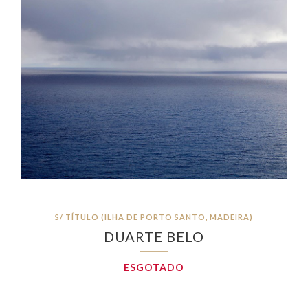
S/ TÍTULO (ILHA DE PORTO SANTO, MADEIRA)
DUARTE BELO
ESGOTADO