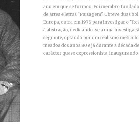
ano em que se formou. Foi membro fundador 
de artes e letras "Paisagem". Obteve duas bol
Europa, outra em 1978 para investigar o "R
à abstração, dedicando-se a uma investigaç
seguinte, optando por um realismo meticulos
meados dos anos 80 e já durante a década de
carácter quase expressionista, inaugurando-