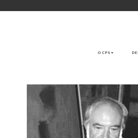
O CPS
DE