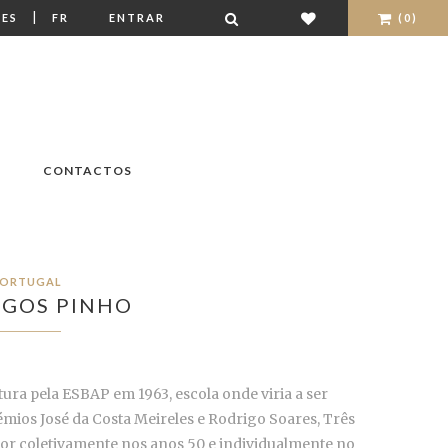
|
ES
FR
ENTRAR
(0)
CONTACTOS
ORTUGAL
GOS PINHO
ra pela ESBAP em 1963, escola onde viria a ser
mios José da Costa Meireles e Rodrigo Soares, Três
por coletivamente nos anos 50 e individualmente no