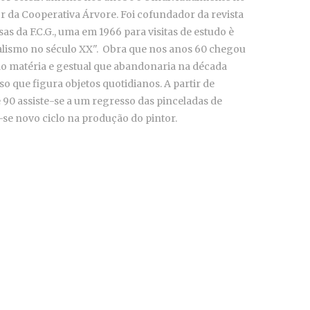
da Cooperativa Árvore. Foi cofundador da revista
sas da F.C.G., uma em 1966 para visitas de estudo è
ealismo no século XX". Obra que nos anos 60 chegou
ão matéria e gestual que abandonaria na década
o que figura objetos quotidianos. A partir de
 90 assiste-se a um regresso das pinceladas de
se novo ciclo na produção do pintor.