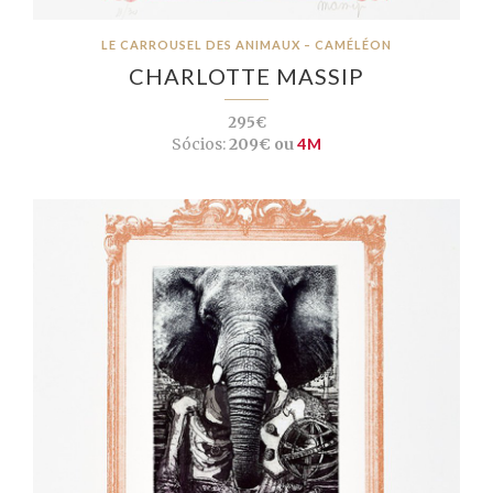
LE CARROUSEL DES ANIMAUX – CAMÉLÉON
CHARLOTTE MASSIP
295€
Sócios:
209€ ou
4M