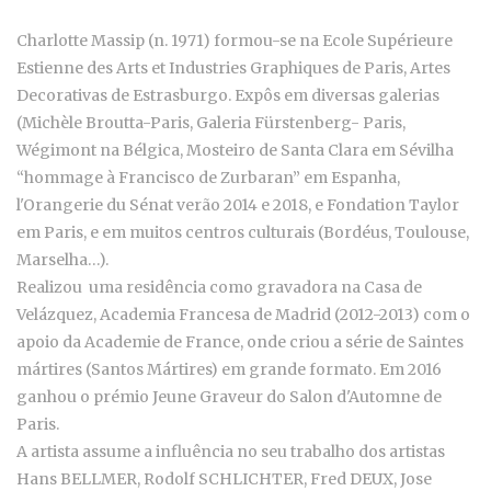
Charlotte Massip (n. 1971) formou-se na Ecole Supérieure
Estienne des Arts et Industries Graphiques de Paris, Artes
Decorativas de Estrasburgo. Expôs em diversas galerias
(Michèle Broutta-Paris, Galeria Fürstenberg- Paris,
Wégimont na Bélgica, Mosteiro de Santa Clara em Sévilha
“hommage à Francisco de Zurbaran” em Espanha,
l'Orangerie du Sénat verão 2014 e 2018, e Fondation Taylor
em Paris, e em muitos centros culturais (Bordéus, Toulouse,
Marselha…).
Realizou uma residência como gravadora na Casa de
Velázquez, Academia Francesa de Madrid (2012-2013) com o
apoio da
Academie de France
, onde criou a série de Saintes
mártires (Santos Mártires) em grande formato. Em 2016
ganhou o prémio Jeune Graveur do Salon d'Automne de
Paris.
A artista assume a influência no seu trabalho dos artistas
Hans BELLMER, Rodolf SCHLICHTER, Fred DEUX, Jose