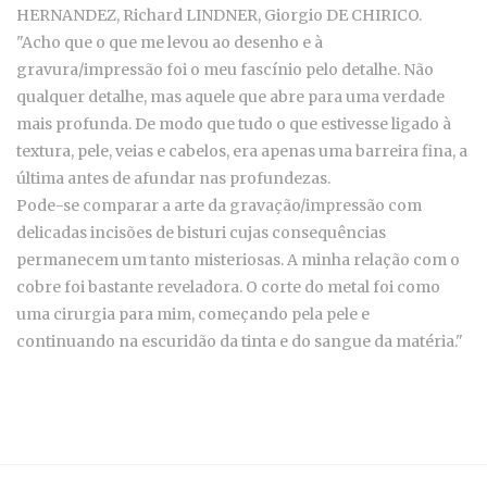
HERNANDEZ, Richard LINDNER, Giorgio DE CHIRICO.
"Acho que o que me levou ao desenho e à
gravura/impressão foi o meu fascínio pelo detalhe. Não
qualquer detalhe, mas aquele que abre para uma verdade
mais profunda. De modo que tudo o que estivesse ligado à
textura, pele, veias e cabelos, era apenas uma barreira fina, a
última antes de afundar nas profundezas.
Pode-se comparar a arte da gravação/impressão com
delicadas incisões de bisturi cujas consequências
permanecem um tanto misteriosas. A minha relação com o
cobre foi bastante reveladora. O corte do metal foi como
uma cirurgia para mim, começando pela pele e
continuando na escuridão da tinta e do sangue da matéria."