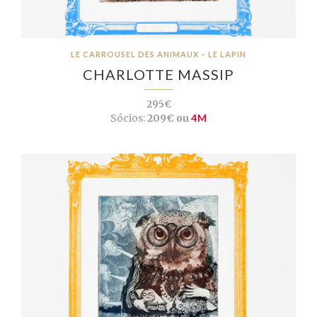
LE CARROUSEL DES ANIMAUX – LE LAPIN
CHARLOTTE MASSIP
295€
Sócios:
209€ ou
4M