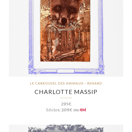
LE CARROUSEL DES ANIMAUX – RENARD
CHARLOTTE MASSIP
295€
Sócios:
209€ ou
4M