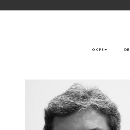
O CPS
DE