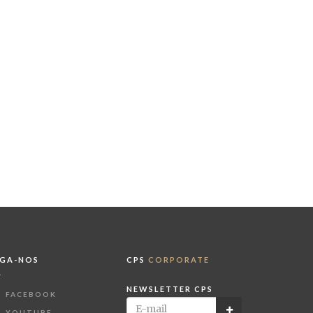
IGA-NOS
CPS
CORPORATE
NEWSLETTER CPS
FACEBOOK
YOUTUBE