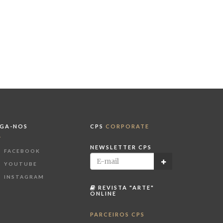
IGA-NOS
CPS
CORPORATE
NEWSLETTER CPS
FACEBOOK
YOUTUBE
INSTAGRAM
REVISTA "ARTE"
ONLINE
PARCEIROS CPS