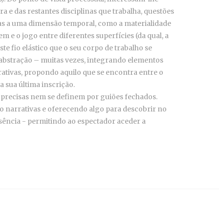
a e das restantes disciplinas que trabalha, questões
as a uma dimensão temporal, como a materialidade
m e o jogo entre diferentes superfícies (da qual, a
te fio elástico que o seu corpo de trabalho se
 abstração – muitas vezes, integrando elementos
ativas, propondo aquilo que se encontra entre o
da sua última inscrição.
s precisas nem se definem por guiões fechados.
 narrativas e oferecendo algo para descobrir no
usência - permitindo ao espectador aceder a