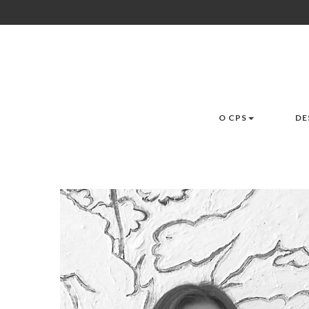
O CPS
DE