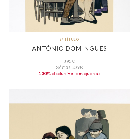
S/ TÍTULO
ANTÓNIO DOMINGUES
395€
Sócios:
277€
100% dedutível em quotas