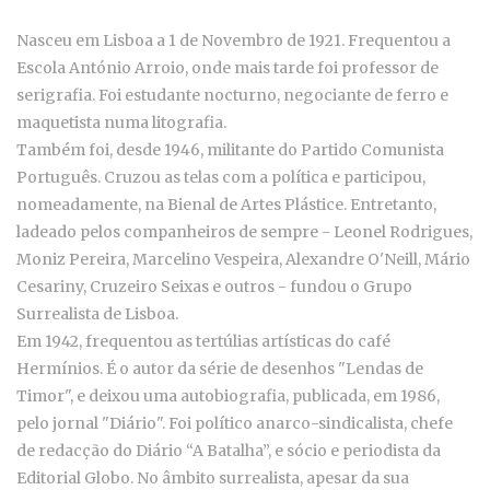
Nasceu em Lisboa a 1 de Novembro de 1921. Frequentou a
Escola António Arroio, onde mais tarde foi professor de
serigrafia. Foi estudante nocturno, negociante de ferro e
maquetista numa litografia.
Também foi, desde 1946, militante do Partido Comunista
Português. Cruzou as telas com a política e participou,
nomeadamente, na Bienal de Artes Plástice. Entretanto,
ladeado pelos companheiros de sempre - Leonel Rodrigues,
Moniz Pereira, Marcelino Vespeira, Alexandre O'Neill, Mário
Cesariny, Cruzeiro Seixas e outros - fundou o Grupo
Surrealista de Lisboa.
Em 1942, frequentou as tertúlias artísticas do café
Hermínios. É o autor da série de desenhos "Lendas de
Timor", e deixou uma autobiografia, publicada, em 1986,
pelo jornal "Diário". Foi político anarco-sindicalista, chefe
de redacção do Diário “A Batalha”, e sócio e periodista da
Editorial Globo. No âmbito surrealista, apesar da sua