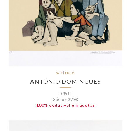
S/ TÍTULO
ANTÓNIO DOMINGUES
395€
Sócios:
277€
100% dedutível em quotas