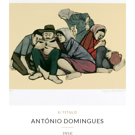
S/ TÍTULO
ANTÓNIO DOMINGUES
395€