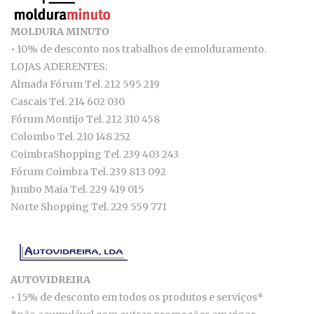
MOLDURA MINUTO
• 10% de desconto nos trabalhos de emolduramento.
LOJAS ADERENTES:
Almada Fórum Tel. 212 595 219
Cascais Tel. 214 602 030
Fórum Montijo Tel. 212 310 458
Colombo Tel. 210 148 252
CoimbraShopping Tel. 239 403 243
Fórum Coimbra Tel. 239 813 092
Jumbo Maia Tel. 229 419 015
Norte Shopping Tel. 229 559 771
AUTOVIDREIRA
• 15% de desconto em todos os produtos e serviços*