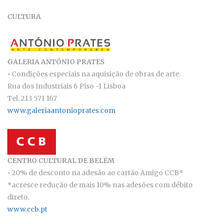
CULTURA
GALERIA ANTÓNIO PRATES
• Condições especiais na aquisição de obras de arte.
Rua dos Industriais 6 Piso -1 Lisboa
Tel. 213 571 167
www.galeriaantonioprates.com
CENTRO CULTURAL DE BELÉM
• 20% de desconto na adesão ao cartão Amigo CCB*
*acresce redução de mais 10% nas adesões com débito
direto.
www.ccb.pt