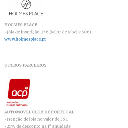
HOLMES PLACE
• Jóia de inscrição: 25€ (valor de tabela: 50€)
www.holmesplace.pt
OUTROS PARCEIROS
AUTOMÓVEL CLUB DE PORTUGAL
• Isenção de joia no valor de 36€
• 25% de desconto na 1ª anuidade