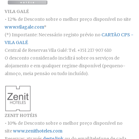
VILA GALÉ
• 12% de Desconto sobre o melhor preço disponível no site
www.vilagale.com
*
(*) Importante: Necessário registo prévio no
CARTÃO CPS -
VILA GALÉ
Central de Reservas Vila Galé: Tel. +351 217 907 610
O desconto considerado incidirá sobre os serviços de
alojamento e em qualquer regime disponível (pequeno-
almoço, meia pensão ou tudo incluído).
ZENIT HOTÉIS
• 10% de Desconto sobre o melhor preço disponível no
site
www.zenithoteles.com
Reservas: através
deste link
ou do email/telefone de cada