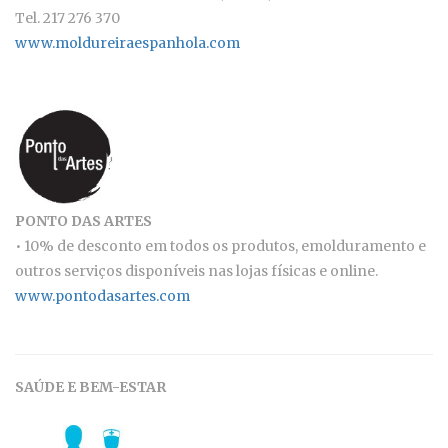
Tel. 217 276 370
www.moldureiraespanhola.com
PONTO DAS ARTES
• 10% de desconto em todos os produtos, emolduramento e
outros serviços disponíveis nas lojas físicas e online.
www.pontodasartes.com
SAÚDE E BEM-ESTAR