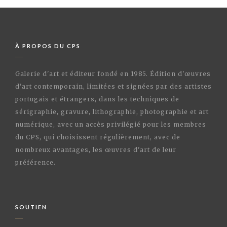
À PROPOS DU CPS
Galerie d'art et éditeur fondé en 1985. Édition d'œuvres
d'art contemporain, limitées et signées par des artistes
portugais et étrangers, dans les techniques de
sérigraphie, gravure, lithographie, photographie et art
numérique, avec un accès privilégié pour les membres
du CPS, qui choisissent régulièrement, avec de
nombreux avantages, les œuvres d'art de leur
préférence.
SOUTIEN