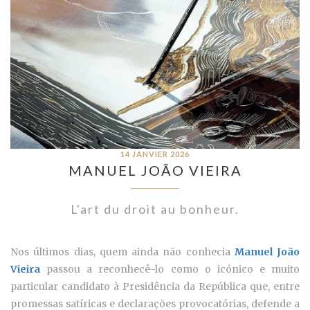
14 JANVIER 2026
MANUEL JOÃO VIEIRA
L'art du droit au bonheur.
Nos últimos dias, quem ainda não conhecia
Manuel João
Vieira
passou a reconhecê-lo como o icónico e muito
particular candidato à Presidência da República que, entre
promessas satíricas e declarações provocatórias, defende a