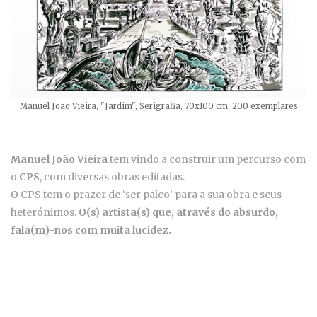
Manuel João Vieira, "Jardim", Serigrafia, 70x100 cm, 200 exemplares
Manuel João Vieira
tem vindo a construir um percurso com
o
CPS
, com diversas obras editadas.
O CPS tem o prazer de ‘ser palco’ para a sua obra e seus
heterónimos.
O(s) artista(s) que, através do absurdo,
fala(m)-nos com muita lucidez.