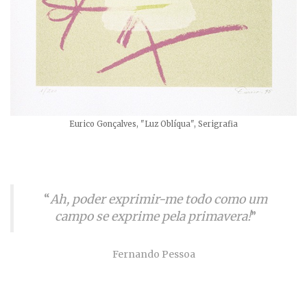
Eurico Gonçalves, "Luz Oblíqua", Serigrafia
“
Ah, poder exprimir-me todo como um
campo se exprime pela primavera!
”
Fernando Pessoa