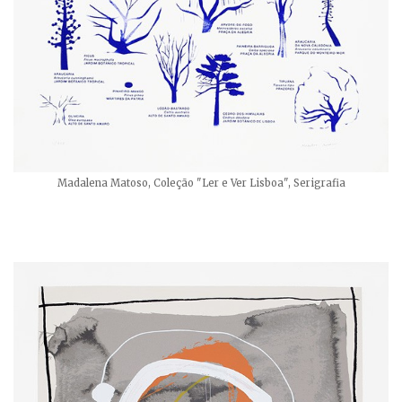
Madalena Matoso, Coleção "Ler e Ver Lisboa", Serigrafia