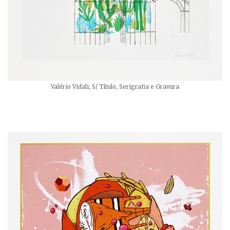
Valério Vidali, S/ Título, Serigrafia e Gravura