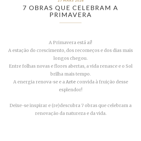
27 MARS 2026
7 OBRAS QUE CELEBRAM A
PRIMAVERA
A Primavera está aí!
A estação do crescimento, dos recomeços e dos dias mais
longos chegou.
Entre folhas novas e flores abertas, a vida renasce e o Sol
brilha mais tempo.
A energia renova-se e a
Arte
convida à fruição desse
esplendor!
Deixe-se inspirar e (re)descubra 7 obras que celebram a
renovação da natureza e da vida.