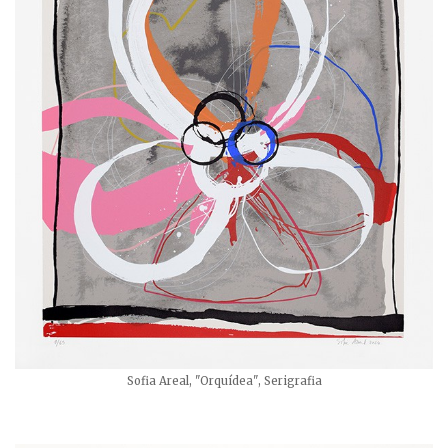
Sofia Areal, "Orquídea", Serigrafia