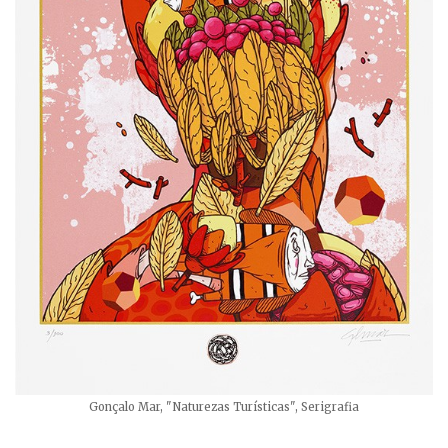
Gonçalo Mar, "Naturezas Turísticas", Serigrafia