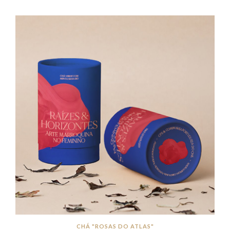
CHÁ "ROSAS DO ATLAS"