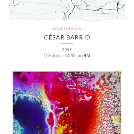
ARQUEOLOGIA
CÉSAR BARRIO
295€
Membres:
209€ ou
4M