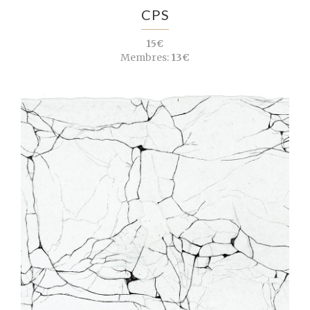
CPS
15€
Membres:
13€