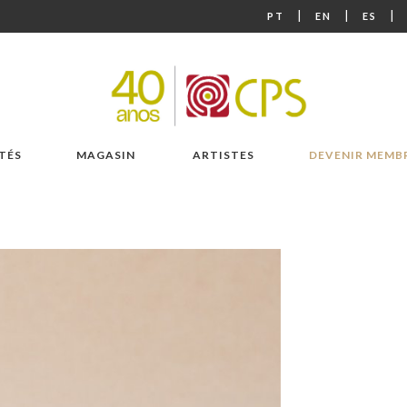
|
|
|
PT
EN
ES
TÉS
MAGASIN
ARTISTES
DEVENIR MEMB