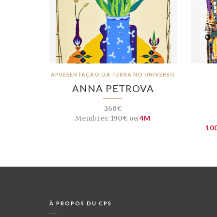
APRESENTAÇÃO DA TERRA NO UNIVERSO
ANNA PETROVA
260€
Membres:
190€ ou
4M
100
À PROPOS DU CPS