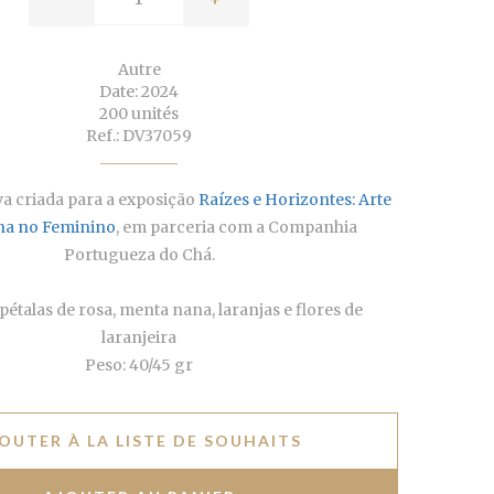
Autre
Date: 2024
200 unités
Ref.: DV37059
va criada para a exposição
Raízes e Horizontes: Arte
na no Feminino
, em parceria com a Companhia
Portugueza do Chá.
pétalas de rosa, menta nana, laranjas e flores de
laranjeira
Peso: 40/45 gr
OUTER À LA LISTE DE SOUHAITS