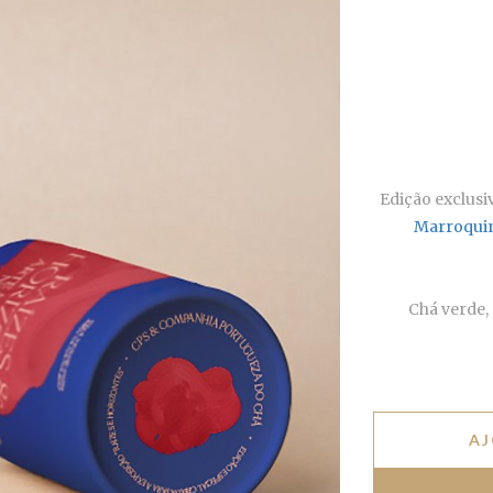
Edição exclusi
Marroqui
Chá verde, 
AJ