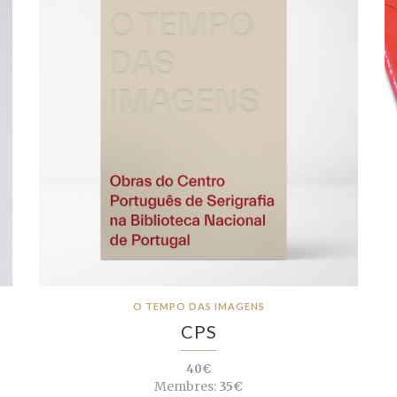
O
O TEMPO DAS IMAGENS
CPS
40€
Membres:
35€