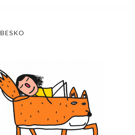
ABESKO