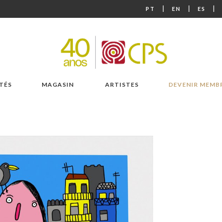
|
|
|
PT
EN
ES
TÉS
MAGASIN
ARTISTES
DEVENIR MEMB