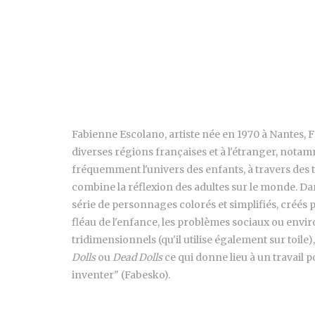
Fabienne Escolano, artiste née en 1970 à Nantes, Fr
diverses régions françaises et à l'étranger, nota
fréquemment l'univers des enfants, à travers des t
combine la réflexion des adultes sur le monde. Da
série de personnages colorés et simplifiés, créés 
fléau de l'enfance, les problèmes sociaux ou envi
tridimensionnels (qu'il utilise également sur toil
Dolls
ou
Dead Dolls
ce qui donne lieu à un travail po
inventer" (Fabesko).