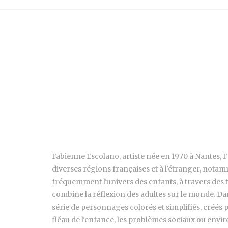
Fabienne Escolano, artiste née en 1970 à Nantes, Fr
diverses régions françaises et à l'étranger, nota
fréquemment l'univers des enfants, à travers des t
combine la réflexion des adultes sur le monde. Da
série de personnages colorés et simplifiés, créés 
fléau de l'enfance, les problèmes sociaux ou envi