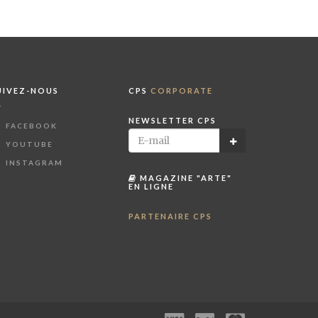
UIVEZ-NOUS
CPS
CORPORATE
NEWSLETTER CPS
FACEBOOK
YOUTUBE
INSTAGRAM
MAGAZINE "ARTE"
EN LIGNE
PARTENAIRE CPS