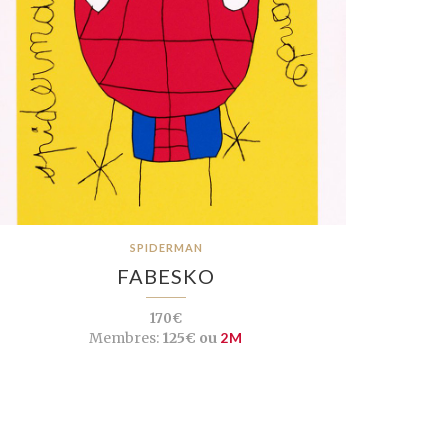
SPIDERMAN
FABESKO
170€
Membres:
125€ ou
2M