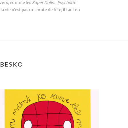
divers, comme les
Super Dolls
. ,
Psychotic
a vie n'est pas un conte de fête, il faut en
ABESKO