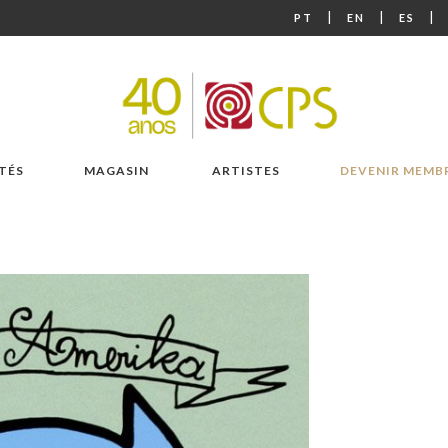
|
|
|
PT
EN
ES
TÉS
MAGASIN
ARTISTES
DEVENIR MEMB