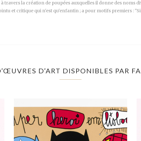
e), à travers la création de poupées auxquelles il donne des noms 
intu et critique qui n'est qu'enfantin ; a pour motifs premiers : "Si l
D’ŒUVRES D’ART DISPONIBLES PAR F