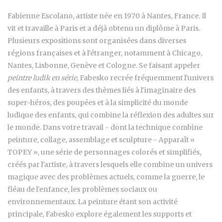
Fabienne Escolano, artiste née en 1970 à Nantes, France. Il
vit et travaille à Paris et a déjà obtenu un diplôme à Paris.
Plusieurs expositions sont organisées dans diverses
régions françaises et à l'étranger, notamment à Chicago,
Nantes, Lisbonne, Genève et Cologne. Se faisant appeler
peintre ludik en série
, Fabesko recrée fréquemment l'univers
des enfants, à travers des thèmes liés à l'imaginaire des
super-héros, des poupées et à la simplicité du monde
ludique des enfants, qui combine la réflexion des adultes sur
le monde. Dans votre travail - dont la technique combine
peinture, collage, assemblage et sculpture - Apparaît «
TOPEY », une série de personnages colorés et simplifiés,
créés par l'artiste, à travers lesquels elle combine un univers
magique avec des problèmes actuels, comme la guerre, le
fléau de l'enfance, les problèmes sociaux ou
environnementaux. La peinture étant son activité
principale, Fabesko explore également les supports et