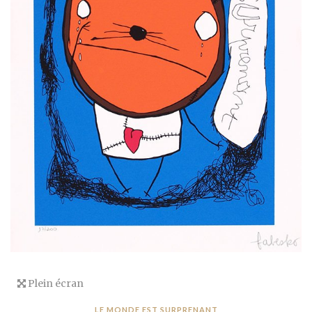
Plein écran
LE MONDE EST SURPRENANT