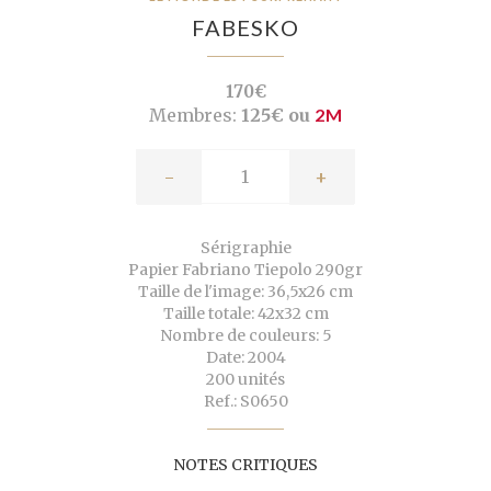
FABESKO
170€
Membres:
125€ ou
2M
-
+
Sérigraphie
Papier Fabriano Tiepolo 290gr
Taille de l'image: 36,5x26 cm
Taille totale: 42x32 cm
Nombre de couleurs: 5
Date: 2004
200 unités
Ref.: S0650
NOTES CRITIQUES