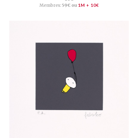
Membres:
59€ ou
1M + 10€