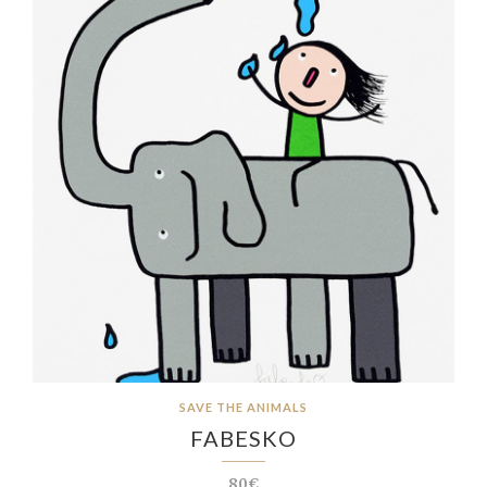
SAVE THE ANIMALS
FABESKO
80€