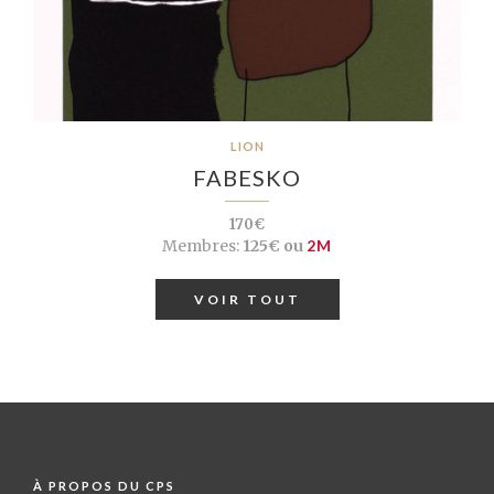
LION
FABESKO
170€
Membres:
125€ ou
2M
VOIR TOUT
À PROPOS DU CPS