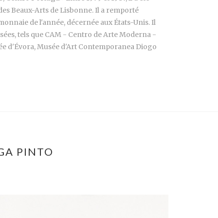
 des Beaux-Arts de Lisbonne. Il a remporté
monnaie de l'année, décernée aux États-Unis. Il
musées, tels que CAM - Centro de Arte Moderna -
sée d'Évora, Musée d'Art Contemporanea Diogo
GA PINTO