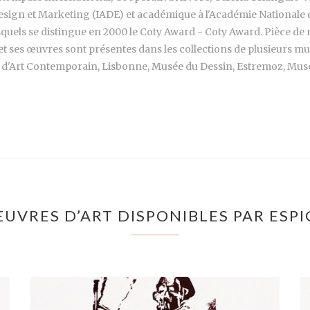
, Design et Marketing (IADE) et académique à l'Académie Nationale
quels se distingue en 2000 le Coty Award - Coty Award. Pièce de 
 et ses œuvres sont présentes dans les collections de plusieurs 
 d'Art Contemporain, Lisbonne, Musée du Dessin, Estremoz, Mu
ŒUVRES D’ART DISPONIBLES PAR ESPI