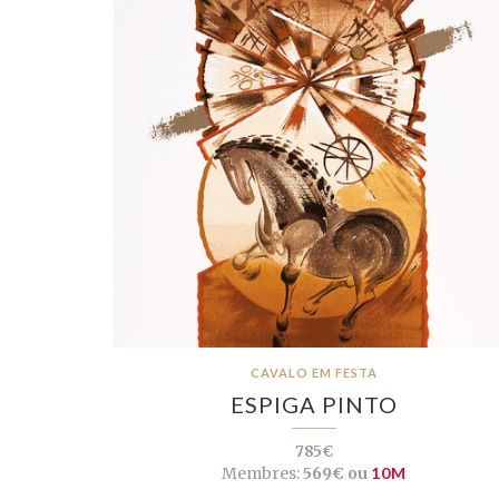
CAVALO EM FESTA
ESPIGA PINTO
785€
Membres:
569€ ou
10M