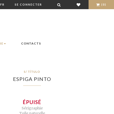
FR
SE CONNECTER
(0)
RE
CONTACTS
S/ TÍTULO
ESPIGA PINTO
ÉPUISÉ
Sérigraphie
Toile naturelle