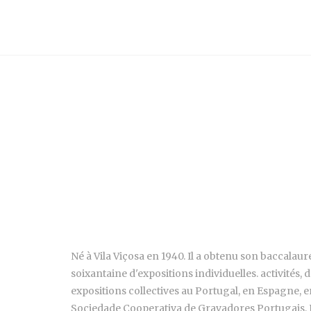
Né à Vila Viçosa en 1940. Il a obtenu son baccalaur
soixantaine d'expositions individuelles. activités, d
expositions collectives au Portugal, en Espagne, en
Sociedade Cooperativa de Gravadores Portugais, Ko