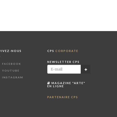
UIVEZ-NOUS
CPS
CORPORATE
NEWSLETTER CPS
FACEBOOK
YOUTUBE
INSTAGRAM
MAGAZINE "ARTE"
EN LIGNE
PARTENAIRE CPS