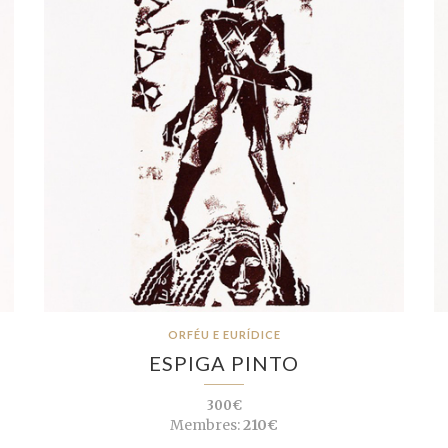
ORFÉU E EURÍDICE
ESPIGA PINTO
300€
Membres:
210€