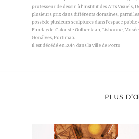
professeur de dessin à l'Institut des Arts Visuels
plusieurs prix dans différents domaines, parmi les
possède plusieurs sculptures dans l'espace public
Fundaçde; Calouste Gulbenkian, Lisbonne, Musée
Gonálves, Portimão.
Il est décédé en 2014 dans la ville de Porto.
PLUS D’