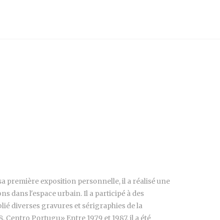
sa première exposition personnelle, il a réalisé une
ons dans l'espace urbain. Il a participé à des
lié diverses gravures et sérigraphies de la
Centro Portugu» Entre 1979 et 1987, il a été