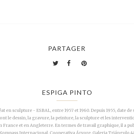
PARTAGER
ESPIGA PINTO
éat en sculpture - ESBAL, entre 1957 et 1960. Depuis 1955, date de 
ont le dessin, la gravure, la peinture, la sculpture et les interventi
 France et en Angleterre. En termes de travail graphique, il a pub
mpass Internacional, Cooperativa Árvore, Galeria Triángulo 48, 