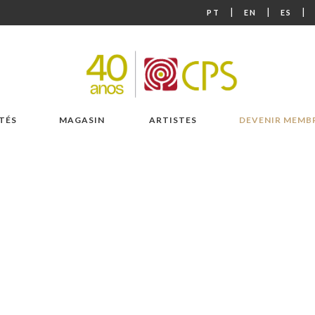
|
|
|
PT
EN
ES
TÉS
MAGASIN
ARTISTES
DEVENIR MEMB