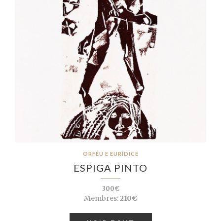
ORFÉU E EURÍDICE
ESPIGA PINTO
300€
Membres:
210€