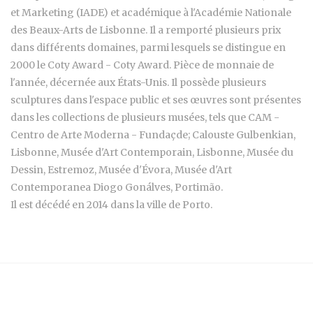
et Marketing (IADE) et académique à l'Académie Nationale
des Beaux-Arts de Lisbonne. Il a remporté plusieurs prix
dans différents domaines, parmi lesquels se distingue en
2000 le Coty Award - Coty Award. Pièce de monnaie de
l'année, décernée aux États-Unis. Il possède plusieurs
sculptures dans l'espace public et ses œuvres sont présentes
dans les collections de plusieurs musées, tels que CAM -
Centro de Arte Moderna - Fundaçde; Calouste Gulbenkian,
Lisbonne, Musée d'Art Contemporain, Lisbonne, Musée du
Dessin, Estremoz, Musée d'Évora, Musée d'Art
Contemporanea Diogo Gonálves, Portimão.
Il est décédé en 2014 dans la ville de Porto.