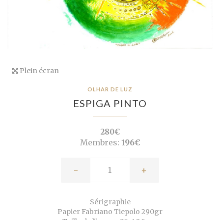
Plein écran
OLHAR DE LUZ
ESPIGA PINTO
280€
Membres:
196€
-
+
Sérigraphie
Papier Fabriano Tiepolo 290gr