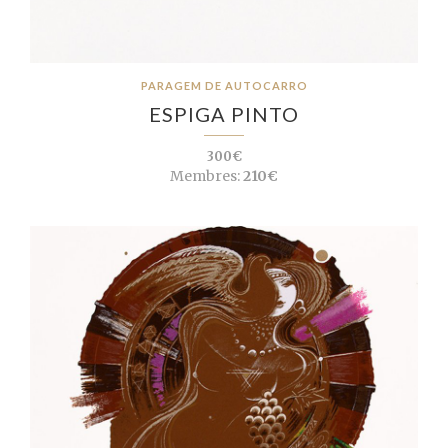
PARAGEM DE AUTOCARRO
ESPIGA PINTO
300€
Membres:
210€