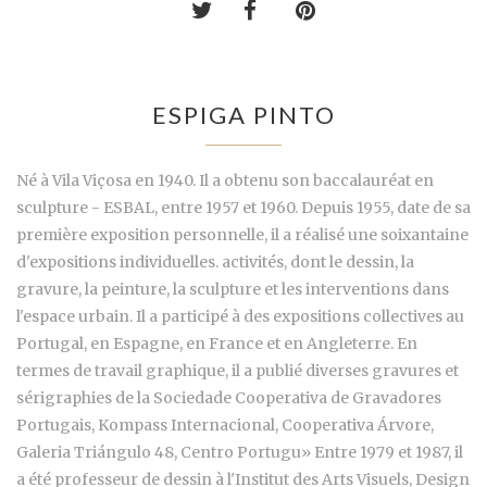
ESPIGA PINTO
Né à Vila Viçosa en 1940. Il a obtenu son baccalauréat en
sculpture - ESBAL, entre 1957 et 1960. Depuis 1955, date de sa
première exposition personnelle, il a réalisé une soixantaine
d'expositions individuelles. activités, dont le dessin, la
gravure, la peinture, la sculpture et les interventions dans
l'espace urbain. Il a participé à des expositions collectives au
Portugal, en Espagne, en France et en Angleterre. En
termes de travail graphique, il a publié diverses gravures et
sérigraphies de la Sociedade Cooperativa de Gravadores
Portugais, Kompass Internacional, Cooperativa Árvore,
Galeria Triángulo 48, Centro Portugu» Entre 1979 et 1987, il
a été professeur de dessin à l'Institut des Arts Visuels, Design