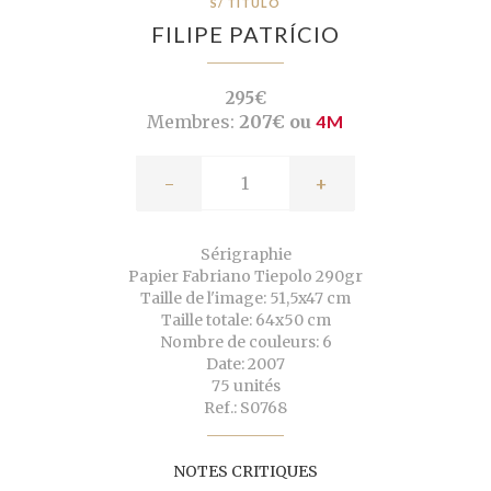
S/ TÍTULO
FILIPE PATRÍCIO
295€
Membres:
207€ ou
4M
-
+
Sérigraphie
Papier Fabriano Tiepolo 290gr
Taille de l'image: 51,5x47 cm
Taille totale: 64x50 cm
Nombre de couleurs: 6
Date: 2007
75 unités
Ref.: S0768
NOTES CRITIQUES