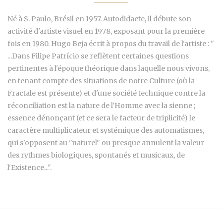
Né à S. Paulo, Brésil en 1957. Autodidacte, il débute son
activité d'artiste visuel en 1978, exposant pour la première
fois en 1980. Hugo Beja écrit à propos du travail de l'artiste : "
...Dans Filipe Patrício se reflètent certaines questions
pertinentes à l'époque théorique dans laquelle nous vivons,
en tenant compte des situations de notre Culture (où la
Fractale est présente) et d'une société technique contre la
réconciliation est la nature de l'Homme avec la sienne ;
essence dénonçant (et ce sera le facteur de triplicité) le
caractère multiplicateur et systémique des automatismes,
qui s'opposent au "naturel" ou presque annulent la valeur
des rythmes biologiques, spontanés et musicaux, de
l'Existence...".