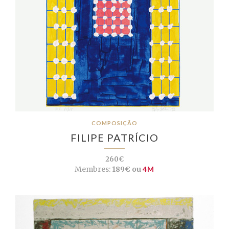
COMPOSIÇÃO
FILIPE PATRÍCIO
260€
Membres:
189€ ou
4M