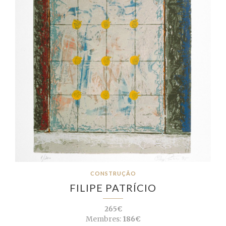
CONSTRUÇÃO
FILIPE PATRÍCIO
265€
Membres:
186€