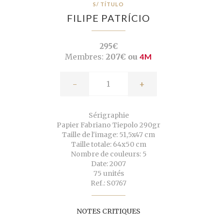
S/ TÍTULO
FILIPE PATRÍCIO
295€
Membres:
207€ ou
4M
-
+
Sérigraphie
Papier Fabriano Tiepolo 290gr
Taille de l'image: 51,5x47 cm
Taille totale: 64x50 cm
Nombre de couleurs: 5
Date: 2007
75 unités
Ref.: S0767
NOTES CRITIQUES