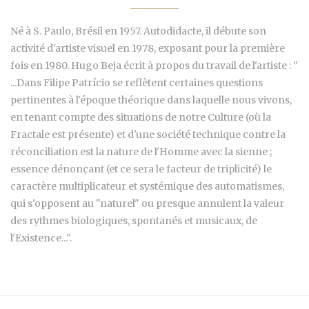
Né à S. Paulo, Brésil en 1957. Autodidacte, il débute son
activité d'artiste visuel en 1978, exposant pour la première
fois en 1980. Hugo Beja écrit à propos du travail de l'artiste : "
...Dans Filipe Patrício se reflètent certaines questions
pertinentes à l'époque théorique dans laquelle nous vivons,
en tenant compte des situations de notre Culture (où la
Fractale est présente) et d'une société technique contre la
réconciliation est la nature de l'Homme avec la sienne ;
essence dénonçant (et ce sera le facteur de triplicité) le
caractère multiplicateur et systémique des automatismes,
qui s'opposent au "naturel" ou presque annulent la valeur
des rythmes biologiques, spontanés et musicaux, de
l'Existence...".