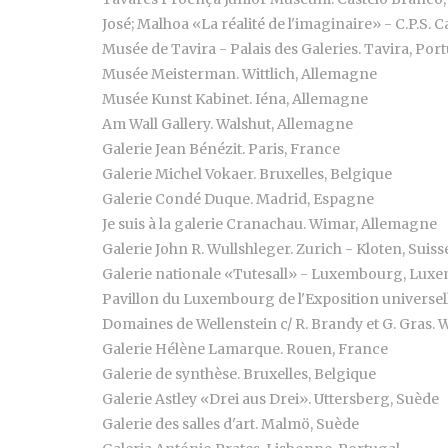
José; Malhoa «La réalité de l'imaginaire» - C.P.S. 
Musée de Tavira - Palais des Galeries. Tavira, Port
Musée Meisterman. Wittlich, Allemagne
Musée Kunst Kabinet. Iéna, Allemagne
Am Wall Gallery. Walshut, Allemagne
Galerie Jean Bénézit. Paris, France
Galerie Michel Vokaer. Bruxelles, Belgique
Galerie Condé Duque. Madrid, Espagne
Je suis à la galerie Cranachau. Wimar, Allemagne
Galerie John R. Wullshleger. Zurich - Kloten, Suiss
Galerie nationale «Tutesall» - Luxembourg, Lu
Pavillon du Luxembourg de l'Exposition universel
Domaines de Wellenstein c/ R. Brandy et G. Gras.
Galerie Hélène Lamarque. Rouen, France
Galerie de synthèse. Bruxelles, Belgique
Galerie Astley «Drei aus Drei». Uttersberg, Suède
Galerie des salles d'art. Malmö, Suède