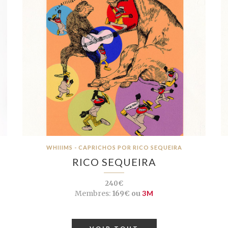
WHIIIMS - CAPRICHOS POR RICO SEQUEIRA
RICO SEQUEIRA
240€
Membres:
169€ ou
3M