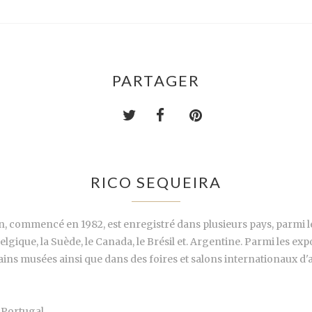
PARTAGER
RICO SEQUEIRA
, commencé en 1982, est enregistré dans plusieurs pays, parmi les
lgique, la Suède, le Canada, le Brésil et. Argentine. Parmi les expo
rtains musées ainsi que dans des foires et salons internationaux 
 Portugal