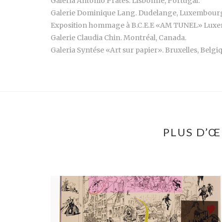
Galeria António Prates. Lisbonne, Portugal.
Galerie Dominique Lang. Dudelange, Luxembour
Exposition hommage à B.C.E.E «AM TUNEL» Lux
Galerie Claudia Chin. Montréal, Canada.
Galeria Syntése «Art sur papier». Bruxelles, Belgi
PLUS D’Œ