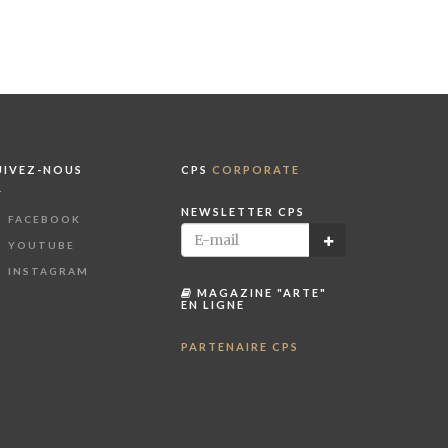
UIVEZ-NOUS
CPS
CORPORATE
NEWSLETTER CPS
FACEBOOK
YOUTUBE
INSTAGRAM
MAGAZINE "ARTE"
EN LIGNE
PARTENAIRE CPS