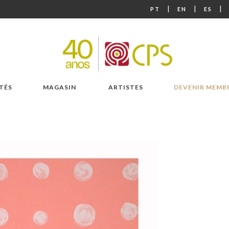
|
|
|
PT
EN
ES
TÉS
MAGASIN
ARTISTES
DEVENIR MEMB