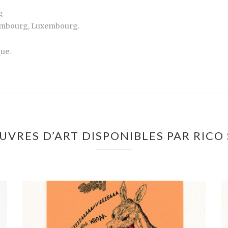
g
embourg, Luxembourg.
que.
UVRES D’ART DISPONIBLES PAR RICO