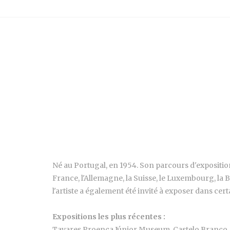
Né au Portugal, en 1954. Son parcours d'exposition
France, l'Allemagne, la Suisse, le Luxembourg, la Be
l'artiste a également été invité à exposer dans ce
Expositions les plus récentes :
Tavares Proença Júnior Museum. Castelo Branco,