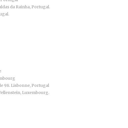
Caldas da Rainha, Portugal.
ugal.
e
xembourg
le 98. Lisbonne, Portugal
 Wellenstein, Luxembourg.